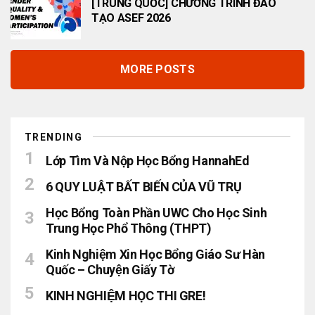
[TRUNG QUỐC] CHƯƠNG TRÌNH ĐÀO
TẠO ASEF 2026
MORE POSTS
TRENDING
Lớp Tìm Và Nộp Học Bổng HannahEd
6 QUY LUẬT BẤT BIẾN CỦA VŨ TRỤ
Học Bổng Toàn Phần UWC Cho Học Sinh
Trung Học Phổ Thông (THPT)
Kinh Nghiệm Xin Học Bổng Giáo Sư Hàn
Quốc – Chuyện Giấy Tờ
KINH NGHIỆM HỌC THI GRE!