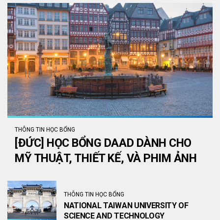
THÔNG TIN HỌC BỔNG
[ĐỨC] HỌC BỔNG DAAD DÀNH CHO
MỸ THUẬT, THIẾT KẾ, VÀ PHIM ẢNH
THÔNG TIN HỌC BỔNG
NATIONAL TAIWAN UNIVERSITY OF
SCIENCE AND TECHNOLOGY