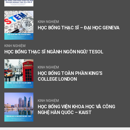
KINH NGHIỆM
HỌC BỔNG THẠC SĨ – ĐẠI HỌC GENEVA
KINH NGHIỆM
HỌC BỔNG THẠC SĨ NGÀNH NGÔN NGỮ/ TESOL
KINH NGHIỆM
HỌC BỔNG TOÀN PHẦN KING’S
COLLEGE LONDON
KINH NGHIỆM
HỌC BỔNG VIỆN KHOA HỌC VÀ CÔNG
NGHỆ HÀN QUỐC – KAIST