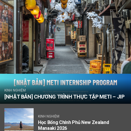
KINH NGHIỆM
[NHẬT BẢN] CHƯƠNG TRÌNH THỰC TẬP METI – JIP
KINH NGHIỆM
Học Bổng Chính Phủ New Zealand
Manaaki 2026