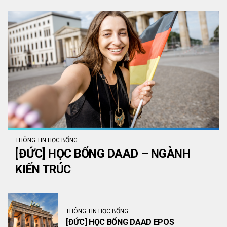
THÔNG TIN HỌC BỔNG
[ĐỨC] HỌC BỔNG DAAD – NGÀNH
KIẾN TRÚC
THÔNG TIN HỌC BỔNG
[ĐỨC] HỌC BỔNG DAAD EPOS