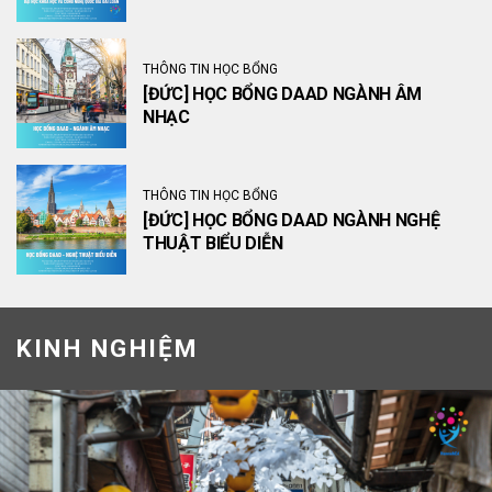
THÔNG TIN HỌC BỔNG
[ĐỨC] HỌC BỔNG DAAD NGÀNH ÂM
NHẠC
THÔNG TIN HỌC BỔNG
[ĐỨC] HỌC BỔNG DAAD NGÀNH NGHỆ
THUẬT BIỂU DIỄN
KINH NGHIỆM