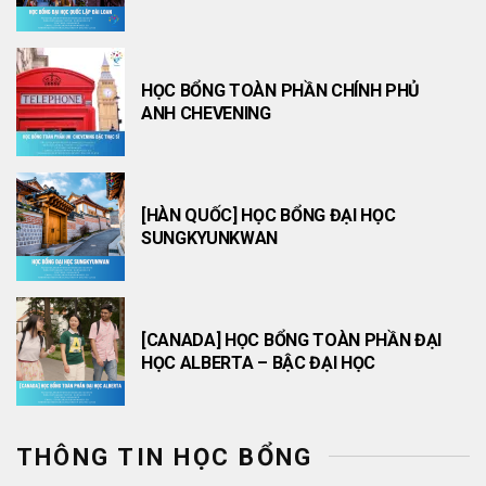
HỌC BỔNG TOÀN PHẦN CHÍNH PHỦ
ANH CHEVENING
[HÀN QUỐC] HỌC BỔNG ĐẠI HỌC
SUNGKYUNKWAN
[CANADA] HỌC BỔNG TOÀN PHẦN ĐẠI
HỌC ALBERTA – BẬC ĐẠI HỌC
THÔNG TIN HỌC BỔNG