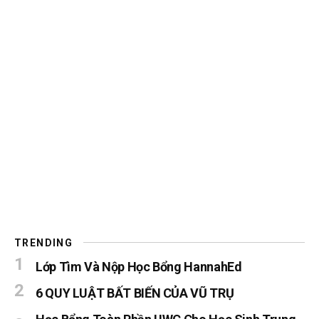
TRENDING
Lớp Tìm Và Nộp Học Bổng HannahEd
6 QUY LUẬT BẤT BIẾN CỦA VŨ TRỤ