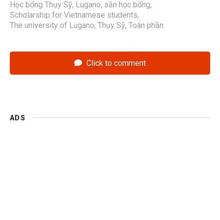
Học bổng Thụy Sỹ
,
Lugano
,
săn học bổng
,
Scholarship for Vietnamese students
,
The university of Lugano
,
Thụy Sỹ
,
Toàn phần
Click to comment
ADS