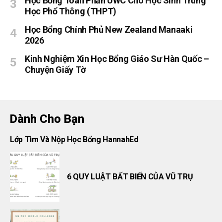
Học Bổng Toàn Phần UWC Cho Học Sinh Trung
Học Phổ Thông (THPT)
Học Bổng Chính Phủ New Zealand Manaaki
2026
Kinh Nghiệm Xin Học Bổng Giáo Sư Hàn Quốc –
Chuyện Giấy Tờ
Dành Cho Bạn
Lớp Tìm Và Nộp Học Bổng HannahEd
6 QUY LUẬT BẤT BIẾN CỦA VŨ TRỤ