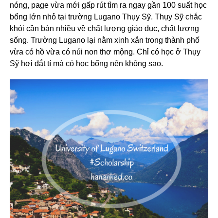
nóng, page vừa mới gấp rút tìm ra ngay gần 100 suất học
bổng lớn nhỏ tại trường Lugano Thụy Sỹ. Thụy Sỹ chắc
khỏi cần bàn nhiều về chất lượng giáo dục, chất lượng
sống. Trường Lugano lại nằm xinh xắn trong thành phố
vừa có hồ vừa có núi non thơ mộng. Chỉ có học ở Thụy
Sỹ hơi đắt tí mà có học bổng nên không sao.