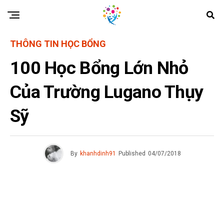
THÔNG TIN HỌC BỔNG
100 Học Bổng Lớn Nhỏ
Của Trường Lugano Thụy
Sỹ
By
khanhdinh91
Published
04/07/2018