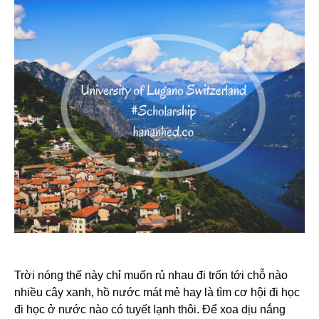
Trời nóng thế này chỉ muốn rủ nhau đi trốn tới chỗ nào
nhiều cây xanh, hồ nước mát mẻ hay là tìm cơ hội đi học
đi học ở nước nào có tuyết lạnh thôi. Để xoa dịu nắng