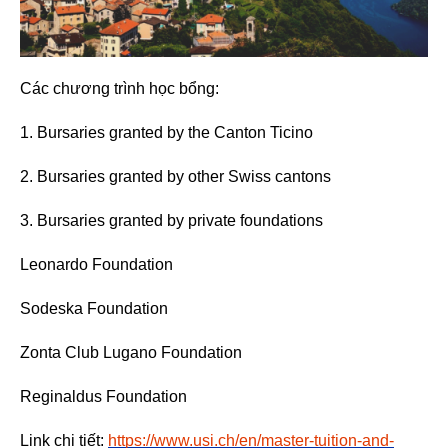
Các chương trình học bổng:
1. Bursaries granted by the Canton Ticino
2. Bursaries granted by other Swiss cantons
3. Bursaries granted by private foundations
Leonardo Foundation
Sodeska Foundation
Zonta Club Lugano Foundation
Reginaldus Foundation
Link chi tiết:
https://www.usi.ch/en/master-tuition-and-