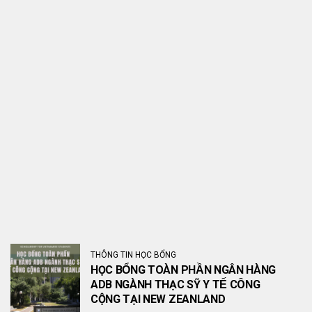
THÔNG TIN HỌC BỔNG
HỌC BỔNG TOÀN PHẦN NGÂN HÀNG
ADB NGÀNH THẠC SỸ Y TẾ CÔNG
CỘNG TẠI NEW ZEANLAND