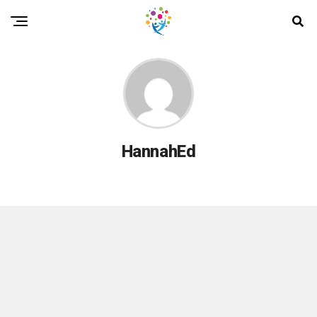
HannahEd