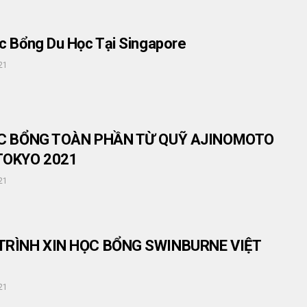
c Bổng Du Học Tại Singapore
21
HỌC BỔNG TOÀN PHẦN TỪ QUỸ AJINOMOTO
TOKYO 2021
21
 TRÌNH XIN HỌC BỔNG SWINBURNE VIỆT
21