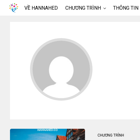
VỀ HANNAHED
CHƯƠNG TRÌNH
THÔNG TIN
CHƯƠNG TRÌNH