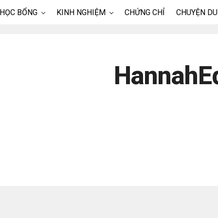
 HỌC BỔNG
KINH NGHIỆM
CHỨNG CHỈ
CHUYỆN DU
HannahE