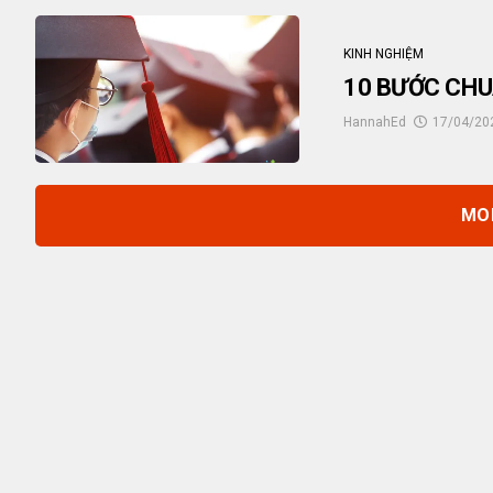
KINH NGHIỆM
10 BƯỚC CHU
HannahEd
17/04/20
MO