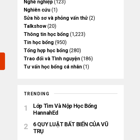
Nghề nghiệp
(123)
Nghiên cứu
(1)
Sửa hồ sơ và phỏng vấn thử
(2)
Talkshow
(20)
Thông tin học bổng
(1,223)
Tin học bổng
(950)
Tổng hợp học bổng
(280)
Trao đổi và Tình nguyện
(186)
Tư vấn học bổng cá nhân
(1)
TRENDING
Lớp Tìm Và Nộp Học Bổng
HannahEd
6 QUY LUẬT BẤT BIẾN CỦA VŨ
TRỤ