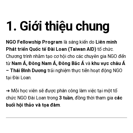
1. Giới thiệu chung
NGO Fellowship Program
là sáng kiến do
Liên minh
Phát triển Quốc tế Đài Loan (Taiwan AID)
tổ chức.
Chương trình nhằm tạo cơ hội cho các chuyên gia NGO đến
từ
Nam Á, Đông Nam Á, Đông Bắc Á
và
khu vực châu Á
– Thái Bình Dương
trải nghiệm thực tiễn hoạt động NGO
tại Đài Loan.
➔ Mỗi học viên sẽ được phân công làm việc tại một tổ
chức NGO Đài Loan trong
3 tuần
, đồng thời tham gia
các
buổi hội thảo và tọa đàm
.