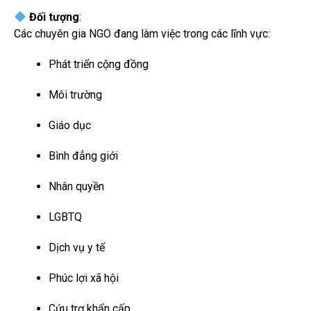
Đối tượng
:
Các chuyên gia NGO đang làm việc trong các lĩnh vực:
Phát triển cộng đồng
Môi trường
Giáo dục
Bình đẳng giới
Nhân quyền
LGBTQ
Dịch vụ y tế
Phúc lợi xã hội
Cứu trợ khẩn cấp