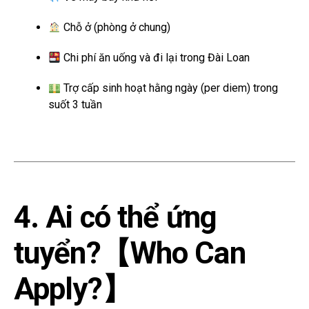
Chỗ ở (phòng ở chung)
Chi phí ăn uống và đi lại trong Đài Loan
Trợ cấp sinh hoạt hằng ngày (per diem) trong
suốt 3 tuần
4. Ai có thể ứng
tuyển?【Who Can
Apply?】