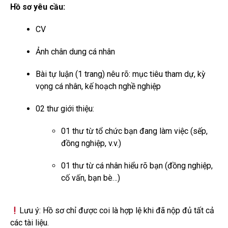
Hồ sơ yêu cầu:
CV
Ảnh chân dung cá nhân
Bài tự luận (1 trang) nêu rõ: mục tiêu tham dự, kỳ
vọng cá nhân, kế hoạch nghề nghiệp
02 thư giới thiệu:
01 thư từ tổ chức bạn đang làm việc (sếp,
đồng nghiệp, v.v.)
01 thư từ cá nhân hiểu rõ bạn (đồng nghiệp,
cố vấn, bạn bè…)
Lưu ý: Hồ sơ chỉ được coi là hợp lệ khi đã nộp đủ tất cả
các tài liệu.