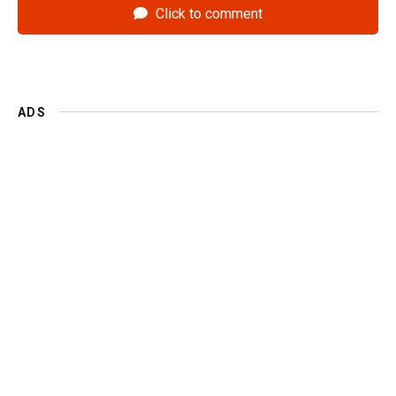
Click to comment
ADS