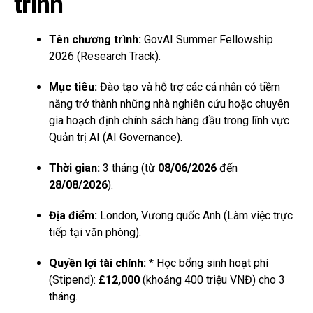
trình
Tên chương trình:
GovAI Summer Fellowship
2026 (Research Track).
Mục tiêu:
Đào tạo và hỗ trợ các cá nhân có tiềm
năng trở thành những nhà nghiên cứu hoặc chuyên
gia hoạch định chính sách hàng đầu trong lĩnh vực
Quản trị AI (AI Governance).
Thời gian:
3 tháng (từ
08/06/2026
đến
28/08/2026
).
Địa điểm:
London, Vương quốc Anh (Làm việc trực
tiếp tại văn phòng).
Quyền lợi tài chính:
* Học bổng sinh hoạt phí
(Stipend):
£12,000
(khoảng 400 triệu VNĐ) cho 3
tháng.