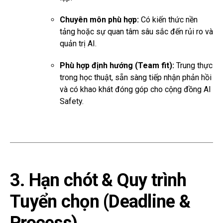
Chuyên môn phù hợp:
Có kiến thức nền
tảng hoặc sự quan tâm sâu sắc đến rủi ro và
quản trị AI.
Phù hợp định hướng (Team fit):
Trung thực
trong học thuật, sẵn sàng tiếp nhận phản hồi
và có khao khát đóng góp cho cộng đồng AI
Safety.
3. Hạn chót & Quy trình
Tuyển chọn (Deadline &