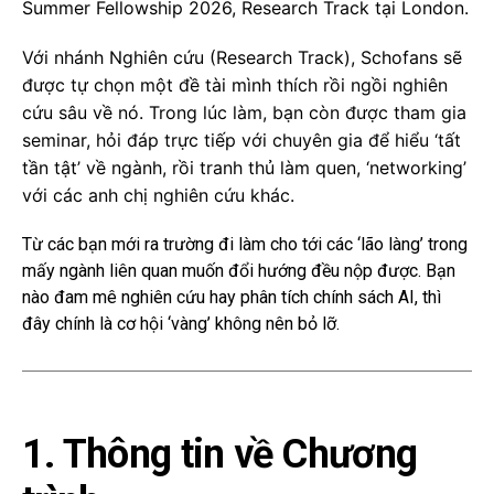
Summer Fellowship 2026, Research Track tại London.
Với nhánh Nghiên cứu (Research Track), Schofans sẽ
được tự chọn một đề tài mình thích rồi ngồi nghiên
cứu sâu về nó. Trong lúc làm, bạn còn được tham gia
seminar, hỏi đáp trực tiếp với chuyên gia để hiểu ‘tất
tần tật’ về ngành, rồi tranh thủ làm quen, ‘networking’
với các anh chị nghiên cứu khác.
Từ các bạn mới ra trường đi làm cho tới các ‘lão làng’ trong
mấy ngành liên quan muốn đổi hướng đều nộp được. Bạn
nào đam mê nghiên cứu hay phân tích chính sách AI, thì
đây chính là cơ hội ‘vàng’ không nên bỏ lỡ.
1. Thông tin về Chương