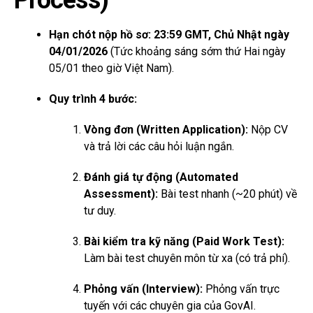
Process)
Hạn chót nộp hồ sơ:
23:59 GMT, Chủ Nhật ngày
04/01/2026
(Tức khoảng sáng sớm thứ Hai ngày
05/01 theo giờ Việt Nam).
Quy trình 4 bước:
Vòng đơn (Written Application):
Nộp CV
và trả lời các câu hỏi luận ngắn.
Đánh giá tự động (Automated
Assessment):
Bài test nhanh (~20 phút) về
tư duy.
Bài kiểm tra kỹ năng (Paid Work Test):
Làm bài test chuyên môn từ xa (có trả phí).
Phỏng vấn (Interview):
Phỏng vấn trực
tuyến với các chuyên gia của GovAI.