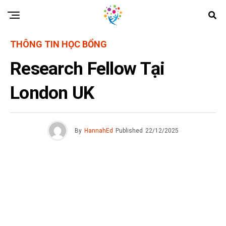
THÔNG TIN HỌC BỔNG
Research Fellow Tại
London UK
By
HannahEd
Published
22/12/2025