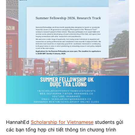
HannahEd
Scholarship for Vietnamese
students gửi
các bạn tổng hợp chi tiết thông tin chương trình