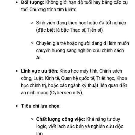
Đối tượng:
Không giới hạn độ tuổi hay bằng cấp cụ
thể. Chương trình tìm kiếm:
Sinh viên đang theo học hoặc đã tốt nghiệp
(đặc biệt là bậc Thạc sĩ, Tiến sĩ).
Chuyên gia trẻ hoặc người đang đi làm muốn
chuyển hướng sang nghiên cứu chính sách
AI.
Lĩnh vực ưu tiên:
Khoa học máy tính, Chính sách
công, Luật, Kinh tế, Quan hệ quốc tế, Triết học, Khoa
học chính trị, hoặc các ngành kỹ thuật liên quan đến
an ninh mạng (Cybersecurity).
Tiêu chí lựa chọn:
Chất lượng công việc:
Khả năng tư duy
logic, viết lách sắc bén và nghiên cứu độc
lập.