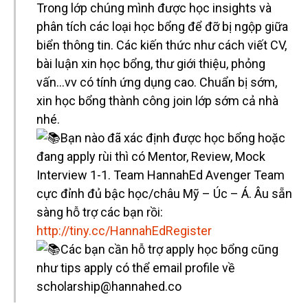
Trong lớp chúng mình được học insights và
phân tích các loại học bổng để đỡ bị ngộp giữa
biển thông tin. Các kiến thức như cách viết CV,
bài luận xin học bổng, thư giới thiệu, phỏng
vấn…vv có tính ứng dụng cao. Chuẩn bị sớm,
xin học bổng thành công join lớp sớm cả nhà
nhé.
Bạn nào đã xác định được học bổng hoặc
đang apply rùi thì có Mentor, Review, Mock
Interview 1-1. Team HannahEd Avenger Team
cực đỉnh đủ bậc học/châu Mỹ – Úc – Á. Âu sẵn
sàng hỗ trợ các bạn rồi:
http://tiny.cc/HannahEdRegister
Các bạn cần hỗ trợ apply học bổng cũng
như tips apply có thể email profile về
scholarship@hannahed.co