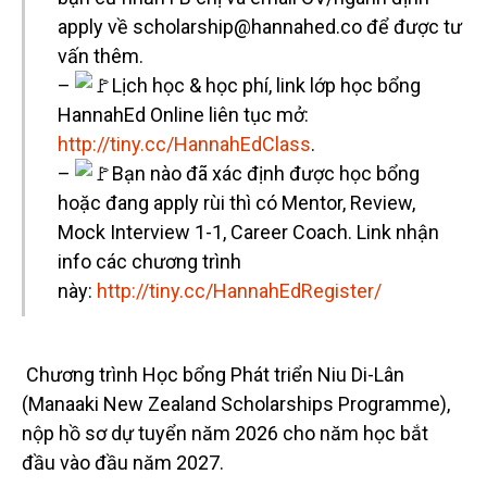
apply về scholarship@hannahed.co để được tư
vấn thêm.
–
Lịch học & học phí, link lớp học bổng
HannahEd Online liên tục mở:
http://tiny.cc/HannahEdClass
.
–
Bạn nào đã xác định được học bổng
hoặc đang apply rùi thì có Mentor, Review,
Mock Interview 1-1, Career Coach. Link nhận
info các chương trình
này:
http://tiny.cc/HannahEdRegister/
Chương trình Học bổng Phát triển Niu Di-Lân
(Manaaki New Zealand Scholarships Programme),
nộp hồ sơ dự tuyển năm 2026 cho năm học bắt
đầu vào đầu năm 2027.