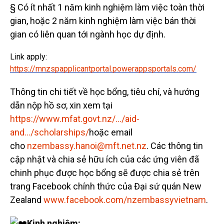
§ Có ít nhất 1 năm kinh nghiệm làm việc toàn thời
gian, hoặc 2 năm kinh nghiệm làm việc bán thời
gian có liên quan tới ngành học dự định.
Link apply:
https://mnzspapplicantportal.powerappsportals.com/
Thông tin chi tiết về học bổng, tiêu chí, và hướng
dẫn nộp hồ sơ, xin xem tại
https://www.mfat.govt.nz/…/aid-
and…/scholarships/
hoặc email
cho
nzembassy.hanoi@mft.net.nz
. Các thông tin
cập nhật và chia sẻ hữu ích của các ứng viên đã
chinh phục được học bổng sẽ được chia sẻ trên
trang Facebook chính thức của Đại sứ quán New
Zealand
www.facebook.com/nzembassyvietnam
.
Kinh nghiệm: