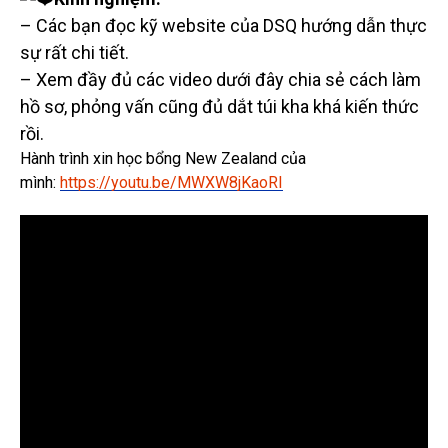
– Các bạn đọc kỹ website của DSQ hướng dẫn thực
sự rất chi tiết.
– Xem đầy đủ các video dưới đây chia sẻ cách làm
hồ sơ, phỏng vấn cũng đủ dắt túi kha khá kiến thức
rồi.
Hành trình xin học bổng New Zealand của
mình:
https://youtu.be/MWXW8jKaoRI