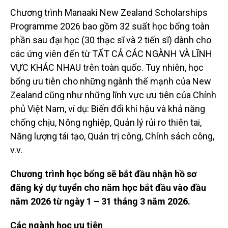
Chương trình Manaaki New Zealand Scholarships
Programme 2026 bao gồm 32 suất học bổng toàn
phần sau đại học (30 thạc sĩ và 2 tiến sĩ) dành cho
các ứng viên đến từ TẤT CẢ CÁC NGÀNH VÀ LĨNH
VỰC KHÁC NHAU trên toàn quốc. Tuy nhiên, học
bổng ưu tiên cho những ngành thế mạnh của New
Zealand cũng như những lĩnh vực ưu tiên của Chính
phủ Việt Nam, ví dụ: Biến đổi khí hậu và khả năng
chống chịu, Nông nghiệp, Quản lý rủi ro thiên tai,
Năng lượng tái tạo, Quản trị công, Chính sách công,
v.v.
Chương trình học bổng sẽ bắt đầu nhận hồ sơ
đăng ký dự tuyển cho năm học bắt đầu vào đầu
năm 2026 từ ngày 1 – 31 tháng 3 năm 2026.
Các ngành học ưu tiên