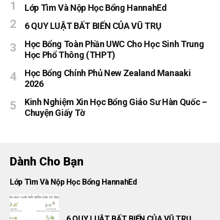
Lớp Tìm Và Nộp Học Bổng HannahEd
6 QUY LUẬT BẤT BIẾN CỦA VŨ TRỤ
Học Bổng Toàn Phần UWC Cho Học Sinh Trung
Học Phổ Thông (THPT)
Học Bổng Chính Phủ New Zealand Manaaki
2026
Kinh Nghiệm Xin Học Bổng Giáo Sư Hàn Quốc –
Chuyện Giấy Tờ
Dành Cho Bạn
Lớp Tìm Và Nộp Học Bổng HannahEd
6 QUY LUẬT BẤT BIẾN CỦA VŨ TRỤ