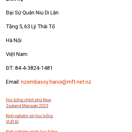
Đại Sứ Quán Niu Di Lân
Tầng 5, 63 Lý Thái Tổ
Hà Nội
Việt Nam
ĐT: 84-4-3824-1481
Email:
nzembassy.hanoi@mft.net.nz
Học bổng chính phủ New
Zealand Manaaki 2023
Kinh nghiệm xin học bổng
VLIR Bỉ
Kinh nghiệm apply học bổng