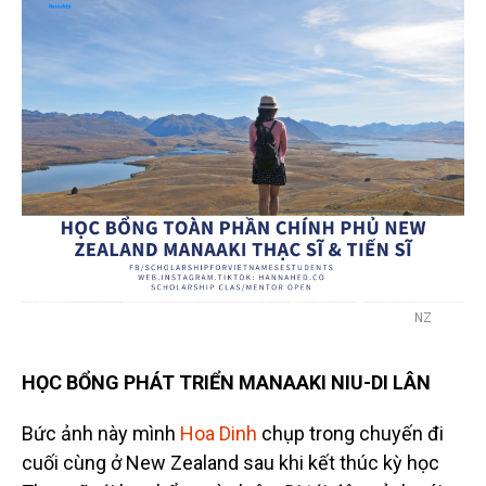
NZ
HỌC BỔNG PHÁT TRIỂN MANAAKI NIU-DI LÂN
Bức ảnh này mình
Hoa Dinh
chụp trong chuyến đi
cuối cùng ở New Zealand sau khi kết thúc kỳ học