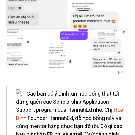
NZ
Các bạn có ý định xin học bổng thật tốt
đừng quên các Scholarship Application
Support program của HannahEd nhé. Chị
Hoa
Dinh
Founder HannahEd, đỗ học bổng này và
cũng mentor hàng chục bạn đỗ rồi. Có gì các
bạn cứ nhắn FB chị và email CV/ngành định