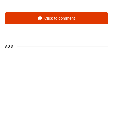
Click to comment
ADS