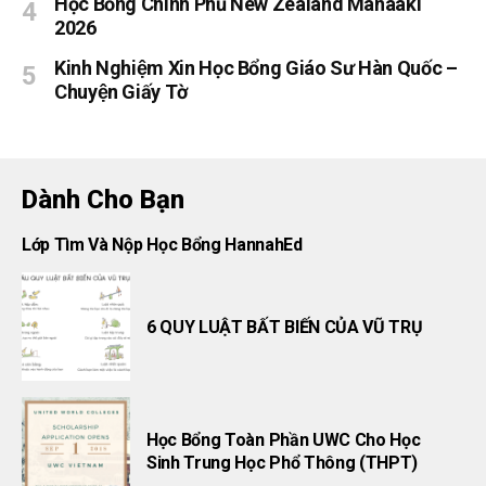
Học Bổng Chính Phủ New Zealand Manaaki
2026
Kinh Nghiệm Xin Học Bổng Giáo Sư Hàn Quốc –
Chuyện Giấy Tờ
Dành Cho Bạn
Lớp Tìm Và Nộp Học Bổng HannahEd
6 QUY LUẬT BẤT BIẾN CỦA VŨ TRỤ
Học Bổng Toàn Phần UWC Cho Học
Sinh Trung Học Phổ Thông (THPT)