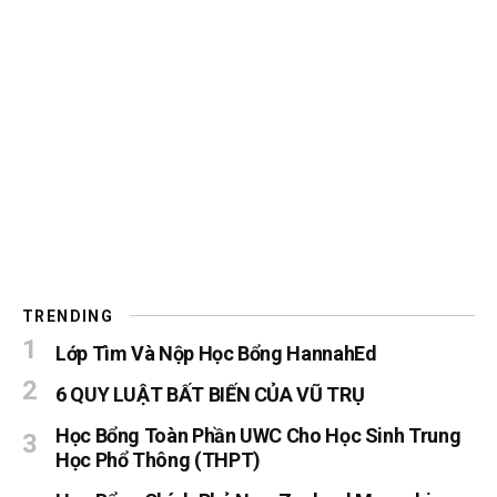
TRENDING
Lớp Tìm Và Nộp Học Bổng HannahEd
6 QUY LUẬT BẤT BIẾN CỦA VŨ TRỤ
Học Bổng Toàn Phần UWC Cho Học Sinh Trung
Học Phổ Thông (THPT)