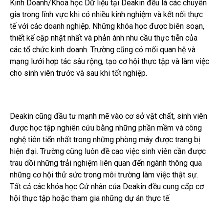
Kinh Doanh/Khoa học Dữ liệu tại Deakin đều là các chuyên
gia trong lĩnh vực khi có nhiều kinh nghiệm và kết nối thực
tế với các doanh nghiệp. Những khóa học được biên soạn,
thiết kế cập nhật nhất và phản ánh nhu cầu thực tiễn của
các tổ chức kinh doanh. Trường cũng có mối quan hệ và
mạng lưới hợp tác sâu rộng, tạo cơ hội thực tập và làm việc
cho sinh viên trước và sau khi tốt nghiệp.
Deakin cũng đầu tư mạnh mẽ vào cơ sở vật chất, sinh viên
được học tập nghiên cứu bằng những phần mềm và công
nghệ tiên tiến nhất trong những phòng máy được trang bị
hiện đại. Trường cũng luôn đề cao việc sinh viên cần được
trau dồi những trải nghiệm liên quan đến ngành thông qua
những cơ hội thử sức trong môi trường làm việc thật sự.
Tất cả các khóa học Cử nhân của Deakin đều cung cấp cơ
hội thực tập hoặc tham gia những dự án thực tế.