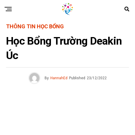
THÔNG TIN HỌC BỔNG
Học Bổng Trường Deakin
Úc
By
HannahEd
Published
23/12/2022