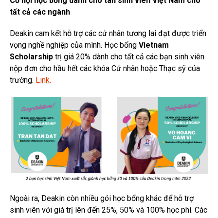
Cơ hội học bổng dành cho tân sinh viên Việt Nam cho
tất cả các ngành
Deakin cam kết hỗ trợ các cử nhân tương lai đạt được triển
vọng nghề nghiệp của mình. Học bổng
Vietnam
Scholarship
trị giá 20% dành cho tất cả các bạn sinh viên
nộp đơn cho hầu hết các khóa Cử nhân hoặc Thạc sỹ của
trường.
Link.
Ngoài ra, Deakin còn nhiều gói học bổng khác để hỗ trợ
sinh viên với giá trị lên đến 25%, 50% và 100% học phí. Các