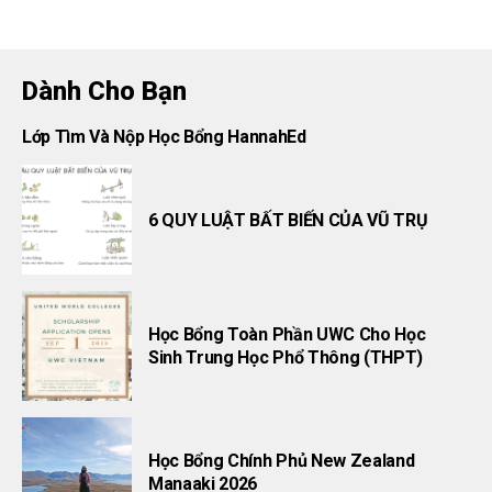
Dành Cho Bạn
Lớp Tìm Và Nộp Học Bổng HannahEd
6 QUY LUẬT BẤT BIẾN CỦA VŨ TRỤ
Học Bổng Toàn Phần UWC Cho Học
Sinh Trung Học Phổ Thông (THPT)
Học Bổng Chính Phủ New Zealand
Manaaki 2026