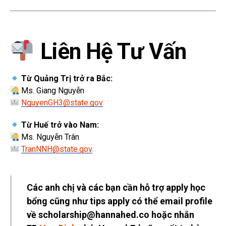
Liên Hệ Tư Vấn
Từ Quảng Trị trở ra Bắc:
Ms. Giang Nguyễn
NguyenGH3@state.gov
Từ Huế trở vào Nam:
Ms. Nguyễn Trân
TranNNH@state.gov
Các anh chị và các bạn cần hỗ trợ apply học
bổng cũng như tips apply có thể email profile
về scholarship@hannahed.co hoặc nhắn