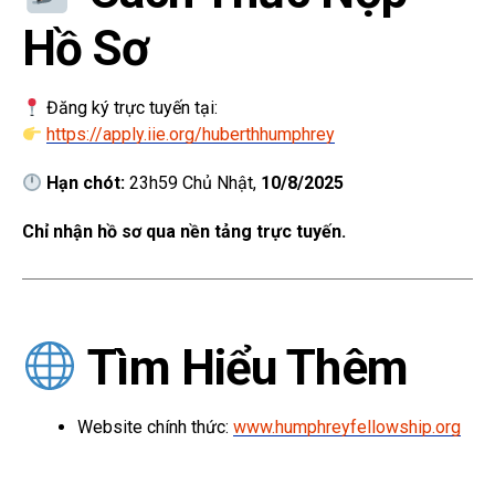
Hồ Sơ
Đăng ký trực tuyến tại:
https://apply.iie.org/huberthhumphrey
Hạn chót:
23h59 Chủ Nhật,
10/8/2025
Chỉ nhận hồ sơ qua nền tảng trực tuyến.
Tìm Hiểu Thêm
Website chính thức:
www.humphreyfellowship.org