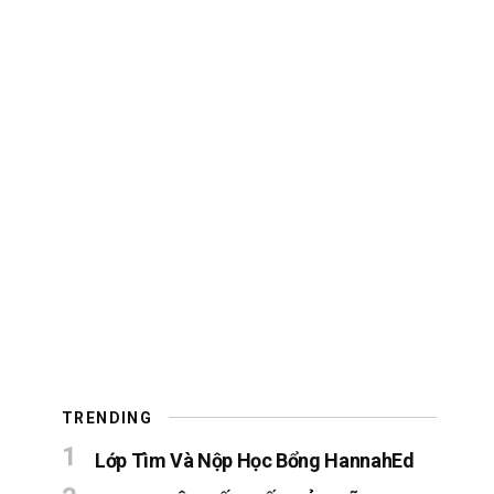
TRENDING
Lớp Tìm Và Nộp Học Bổng HannahEd