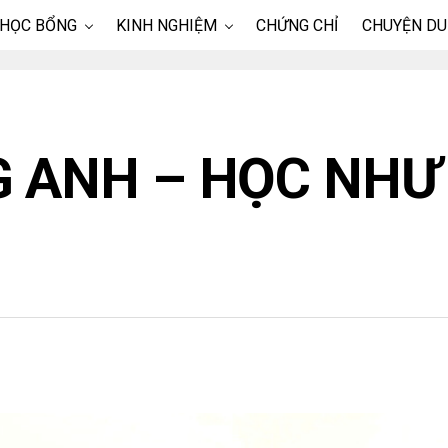
 HỌC BỔNG
KINH NGHIỆM
CHỨNG CHỈ
CHUYỆN DU
 ANH – HỌC NHƯ