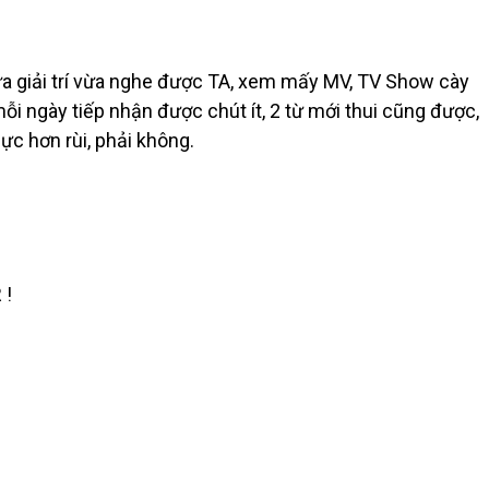
ừa giải trí vừa nghe được TA, xem mấy MV, TV Show cày
mỗi ngày tiếp nhận được chút ít, 2 từ mới thui cũng được,
ực hơn rùi, phải không.
 !