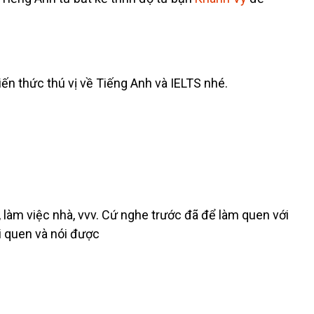
ến thức thú vị về Tiếng Anh và IELTS nhé.
.
, làm việc nhà, vvv. Cứ nghe trước đã để làm quen với
ới quen và nói được