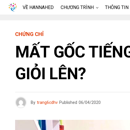
VỀ HANNAHED
CHƯƠNG TRÌNH
THÔNG TIN
CHỨNG CHỈ
MẤT GỐC TIẾNG
GIỎI LÊN?
By
trang6cdhv
Published
06/04/2020