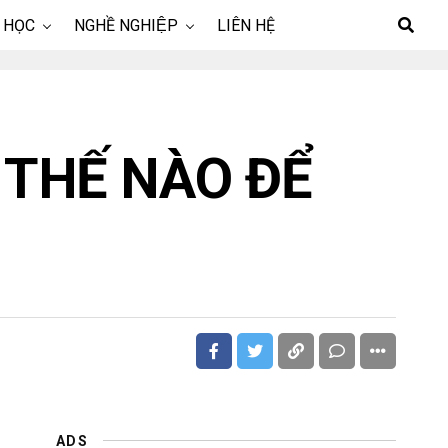
 HỌC
NGHỀ NGHIỆP
LIÊN HỆ
 THẾ NÀO ĐỂ
ADS