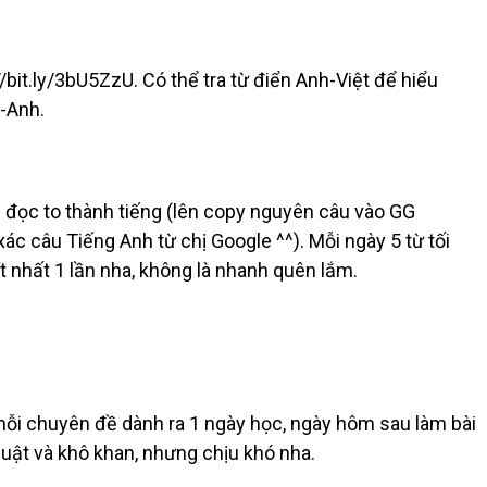
//bit.ly/3bU5ZzU. Có thể tra từ điển Anh-Việt để hiểu
h-Anh.
ập đọc to thành tiếng (lên copy nguyên câu vào GG
ác câu Tiếng Anh từ chị Google ^^). Mỗi ngày 5 từ tối
 ít nhất 1 lần nha, không là nhanh quên lắm.
ỗi chuyên đề dành ra 1 ngày học, ngày hôm sau làm bài
thuật và khô khan, nhưng chịu khó nha.