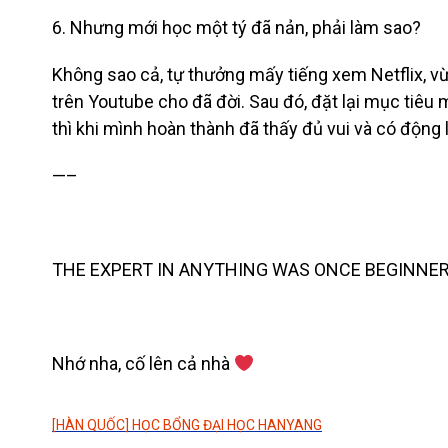
6. Nhưng mới học một tý đã nản, phải làm sao?
Không sao cả, tự thưởng mấy tiếng xem Netflix, v
trên Youtube cho đã đời. Sau đó, đặt lại mục tiêu 
thì khi mình hoàn thành đã thấy đủ vui và có động l
—–
THE EXPERT IN ANYTHING WAS ONCE BEGINNER
Nhớ nha, cố lên cả nhà
[HÀN QUỐC] HỌC BỔNG ĐẠI HỌC HANYANG