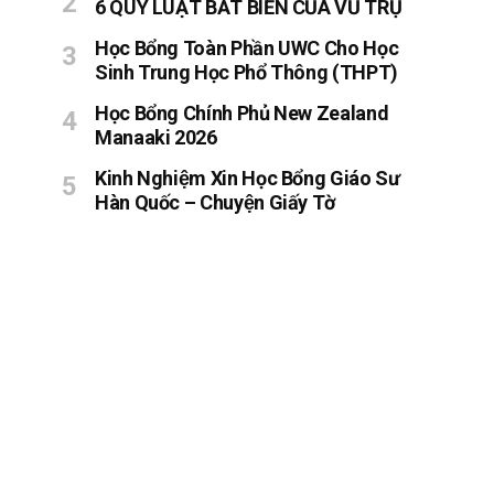
6 QUY LUẬT BẤT BIẾN CỦA VŨ TRỤ
Học Bổng Toàn Phần UWC Cho Học
Sinh Trung Học Phổ Thông (THPT)
Học Bổng Chính Phủ New Zealand
Manaaki 2026
Kinh Nghiệm Xin Học Bổng Giáo Sư
Hàn Quốc – Chuyện Giấy Tờ