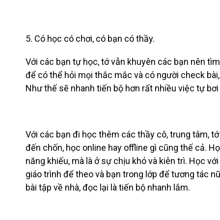
5. Có học có chơi, có bạn có thầy.
Với các bạn tự học, tớ vẫn khuyên các bạn nên tìm
để có thể hỏi mọi thắc mắc và có người check bà
Như thế sẽ nhanh tiến bộ hơn rất nhiều việc tự bơi 
Với các bạn đi học thêm các thầy cô, trung tâm, tớ
đến chốn, học online hay offline gì cũng thế cả.
năng khiếu, mà là ở sự chịu khó và kiên trì. Học vớ
giáo trình để theo và bạn trong lớp để tương tác n
bài tập về nhà, đọc lại là tiến bộ nhanh lắm.