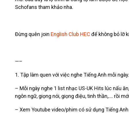
Schofans tham khảo nha.
Đừng quên join
English Club HEC
để không bỏ lỡ ki
—–
1. Tập làm quen với việc nghe Tiếng Anh mỗi ngày
– Mỗi ngày nghe 1 list nhạc US-UK Hits lúc nấu ăn
ngôn ngữ, giọng nói, giọng điệu, tinh thần,…. rồi m
– Xem Youtube video/phim có sử dụng Tiếng Anh