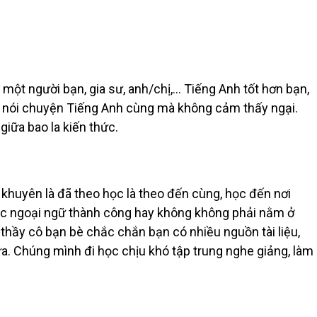
 một người bạn, gia sư, anh/chị,… Tiếng Anh tốt hơn bạn,
i, nói chuyện Tiếng Anh cùng mà không cảm thấy ngại.
giữa bao la kiến thức.
 khuyên là đã theo học là theo đến cùng, học đến nơi
 Học ngoại ngữ thành công hay không không phải nằm ở
i thầy cô bạn bè chắc chắn bạn có nhiều nguồn tài liệu,
ữa. Chúng mình đi học chịu khó tập trung nghe giảng, làm