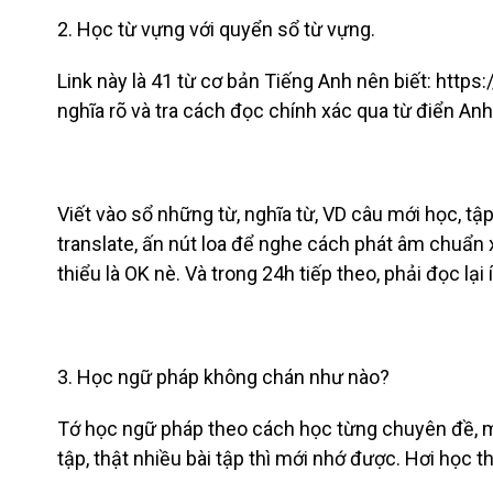
2. Học từ vựng với quyển sổ từ vựng.
Link này là 41 từ cơ bản Tiếng Anh nên biết: https:
nghĩa rõ và tra cách đọc chính xác qua từ điển An
Viết vào sổ những từ, nghĩa từ, VD câu mới học, t
translate, ấn nút loa để nghe cách phát âm chuẩn x
thiểu là OK nè. Và trong 24h tiếp theo, phải đọc lại
3. Học ngữ pháp không chán như nào?
Tớ học ngữ pháp theo cách học từng chuyên đề, m
tập, thật nhiều bài tập thì mới nhớ được. Hơi học 