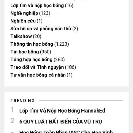
Lớp tìm và nộp học bổng
(16)
Nghề nghiệp
(123)
Nghiên cứu
(1)
Sửa hồ sơ và phỏng vấn thử
(2)
Talkshow
(20)
Thông tin học bổng
(1,223)
Tin học bổng
(950)
Tổng hợp học bổng
(280)
Trao đổi và Tình nguyện
(186)
Tư vấn học bổng cá nhân
(1)
TRENDING
Lớp Tìm Và Nộp Học Bổng HannahEd
6 QUY LUẬT BẤT BIẾN CỦA VŨ TRỤ
Học Bổng Toàn Phần UWC Cho Học Sinh