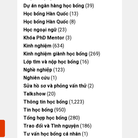
Dự án ngân hàng học bổng
(39)
Học bổng Hàn Quốc
(13)
Học bổng Hàn Quốc
(8)
Học ngoại ngữ
(23)
Khóa PhD Mentor
(3)
Kinh nghiệm
(634)
Kinh nghiệm giành học bổng
(269)
Lớp tìm và nộp học bổng
(16)
Nghề nghiệp
(123)
Nghiên cứu
(1)
Sửa hồ sơ và phỏng vấn thử
(2)
Talkshow
(20)
Thông tin học bổng
(1,223)
Tin học bổng
(950)
Tổng hợp học bổng
(280)
Trao đổi và Tình nguyện
(186)
Tư vấn học bổng cá nhân
(1)