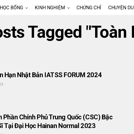
 HỌC BỔNG
KINH NGHIỆM
CHỨNG CHỈ
CHUYỆN DU
osts Tagged "Toàn
n Hạn Nhật Bản IATSS FORUM 2024
23
 Phần Chính Phủ Trung Quốc (CSC) Bậc
Sĩ Tại Đại Học Hainan Normal 2023