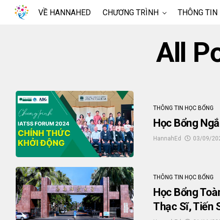
VỀ HANNAHED
CHƯƠNG TRÌNH
THÔNG TIN
All P
THÔNG TIN HỌC BỔNG
Học Bổng Ngắ
HannahEd
03/09/20
THÔNG TIN HỌC BỔNG
Học Bổng Toàn
Thạc Sĩ, Tiến 