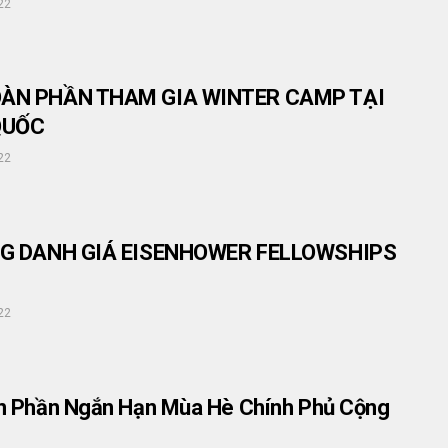
22
ÀN PHẦN THAM GIA WINTER CAMP TẠI
QUỐC
22
NG DANH GIÁ EISENHOWER FELLOWSHIPS
22
n Phần Ngắn Hạn Mùa Hè Chính Phủ Cộng