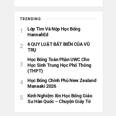
TRENDING
Lớp Tìm Và Nộp Học Bổng
HannahEd
6 QUY LUẬT BẤT BIẾN CỦA VŨ
TRỤ
Học Bổng Toàn Phần UWC Cho
Học Sinh Trung Học Phổ Thông
(THPT)
Học Bổng Chính Phủ New Zealand
Manaaki 2026
Kinh Nghiệm Xin Học Bổng Giáo
Sư Hàn Quốc – Chuyện Giấy Tờ