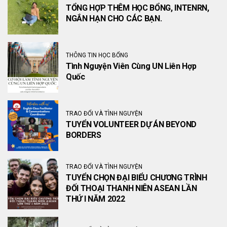
TỔNG HỢP THÊM HỌC BỔNG, INTENRN,
NGẮN HẠN CHO CÁC BẠN.
THÔNG TIN HỌC BỔNG
Tình Nguyện Viên Cùng UN Liên Hợp
Quốc
TRAO ĐỔI VÀ TÌNH NGUYỆN
TUYỂN VOLUNTEER DỰ ÁN BEYOND
BORDERS
TRAO ĐỔI VÀ TÌNH NGUYỆN
TUYỂN CHỌN ĐẠI BIỂU CHƯƠNG TRÌNH
ĐỐI THOẠI THANH NIÊN ASEAN LẦN
THỨ I NĂM 2022