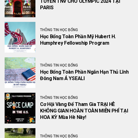
TUYỂN TNV CHO OLYMPIC 2024 TẠI
PARIS
THÔNG TIN HỌC BỔNG
Học Bổng Toàn Phần Mỹ Hubert H.
Humphrey Fellowship Program
THÔNG TIN HỌC BỔNG
Học Bổng Toàn Phần Ngắn Hạn Thủ Lĩnh
Đông Nam Á YSEALI
THÔNG TIN HỌC BỔNG
Cơ Hội Vàng Để Tham Gia TRẠI HÈ
KHÔNG GIAN HOÀN TOÀN MIỄN PHÍ TẠI
HOA KỲ Mùa Hè Này!
THÔNG TIN HỌC BỔNG