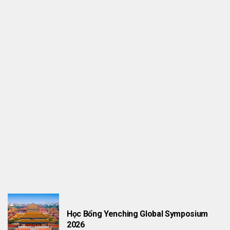
THÔNG TIN HỌC BỔNG
Research Fellow Tại London UK
Học Bổng Yenching Global Symposium
2026