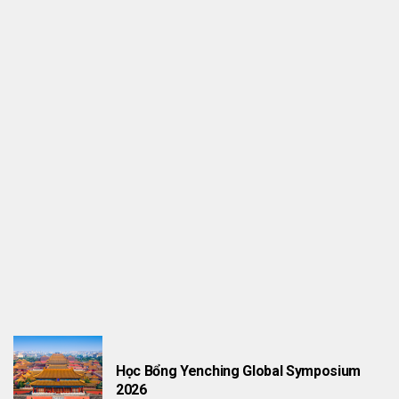
THÔNG TIN HỌC BỔNG
Research Fellow Tại London UK
Học Bổng Yenching Global Symposium
2026