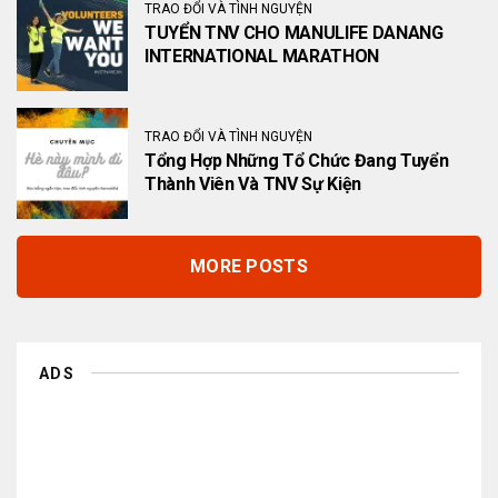
TRAO ĐỔI VÀ TÌNH NGUYỆN
TUYỂN TNV CHO MANULIFE DANANG
INTERNATIONAL MARATHON
TRAO ĐỔI VÀ TÌNH NGUYỆN
Tổng Hợp Những Tổ Chức Đang Tuyển
Thành Viên Và TNV Sự Kiện
MORE POSTS
ADS