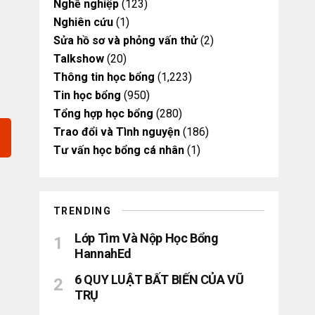
Nghề nghiệp
(123)
Nghiên cứu
(1)
Sửa hồ sơ và phỏng vấn thử
(2)
Talkshow
(20)
Thông tin học bổng
(1,223)
Tin học bổng
(950)
Tổng hợp học bổng
(280)
Trao đổi và Tình nguyện
(186)
Tư vấn học bổng cá nhân
(1)
TRENDING
Lớp Tìm Và Nộp Học Bổng
HannahEd
6 QUY LUẬT BẤT BIẾN CỦA VŨ
TRỤ