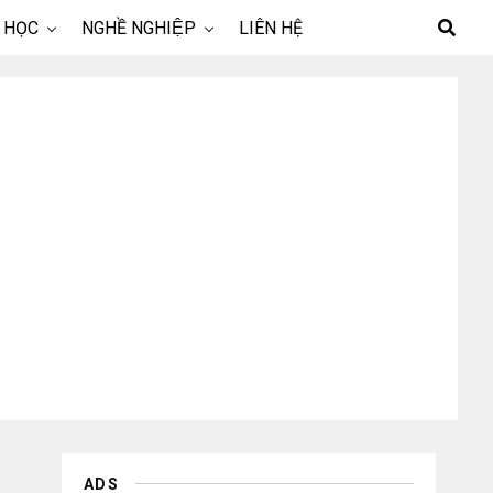
 HỌC
NGHỀ NGHIỆP
LIÊN HỆ
ADS