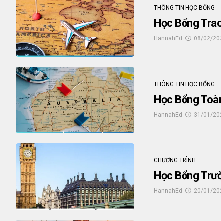
THÔNG TIN HỌC BỔNG
Học Bổng Tra
HannahEd
08/02/20
THÔNG TIN HỌC BỔNG
Học Bổng Toà
HannahEd
31/01/20
CHƯƠNG TRÌNH
Học Bổng Trườ
HannahEd
20/01/20