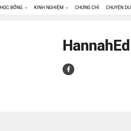
 HỌC BỔNG
KINH NGHIỆM
CHỨNG CHỈ
CHUYỆN DU
HannahEd