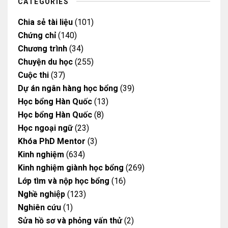
m
CATEGORIES
Chia sẻ tài liệu
(101)
Chứng chỉ
(140)
Chương trình
(34)
Chuyện du học
(255)
Cuộc thi
(37)
Dự án ngân hàng học bổng
(39)
Học bổng Hàn Quốc
(13)
Học bổng Hàn Quốc
(8)
Học ngoại ngữ
(23)
Khóa PhD Mentor
(3)
Kinh nghiệm
(634)
Kinh nghiệm giành học bổng
(269)
Lớp tìm và nộp học bổng
(16)
Nghề nghiệp
(123)
Nghiên cứu
(1)
Sửa hồ sơ và phỏng vấn thử
(2)