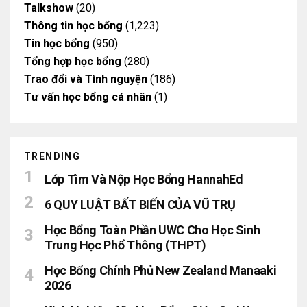
Talkshow
(20)
Thông tin học bổng
(1,223)
Tin học bổng
(950)
Tổng hợp học bổng
(280)
Trao đổi và Tình nguyện
(186)
Tư vấn học bổng cá nhân
(1)
TRENDING
Lớp Tìm Và Nộp Học Bổng HannahEd
6 QUY LUẬT BẤT BIẾN CỦA VŨ TRỤ
Học Bổng Toàn Phần UWC Cho Học Sinh
Trung Học Phổ Thông (THPT)
Học Bổng Chính Phủ New Zealand Manaaki
2026