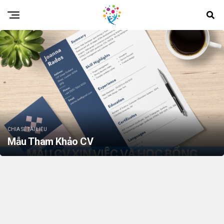
CHIA SẺ TÀI LIỆU
Mẫu Tham Khảo CV