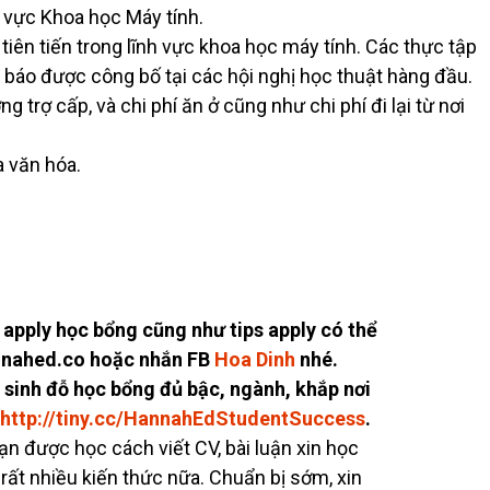
h vực Khoa học Máy tính.
tiên tiến trong lĩnh vực khoa học máy tính. Các thực tập
 báo được công bố tại các hội nghị học thuật hàng đầu.
trợ cấp, và chi phí ăn ở cũng như chi phí đi lại từ nơi
a văn hóa.
 apply học bổng cũng như tips apply có thể
annahed.co hoặc nhắn FB
Hoa Dinh
nhé.
sinh đỗ học bổng đủ bậc, ngành, khắp nơi
http://tiny.cc/
HannahEdStudentSuccess
.
 được học cách viết CV, bài luận xin học
 rất nhiều kiến thức nữa. Chuẩn bị sớm, xin