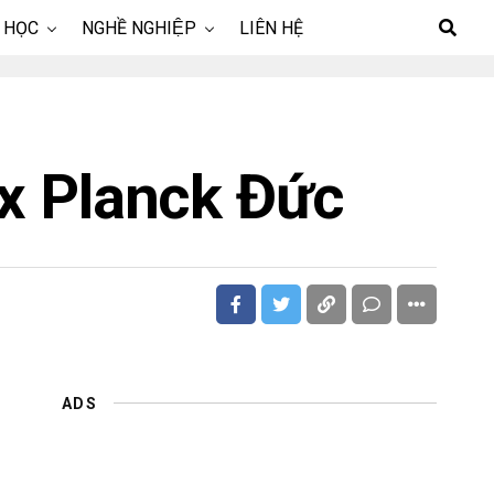
 HỌC
NGHỀ NGHIỆP
LIÊN HỆ
x Planck Đức
ADS