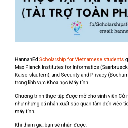
HannahEd
Scholarship for Vietnamese students
g
Max Planck Institutes for Informatics (Saarbrue
Kaiserslautern), and Security and Privacy (Bochu
trong lĩnh vực Khoa học Máy tính.
Chương trình thực tập được mở cho sinh viên Cử nhâ
như những cá nhân xuất sắc quan tâm đến việc tí
máy tính.
Khi tham gia, bạn sẽ nhận được: