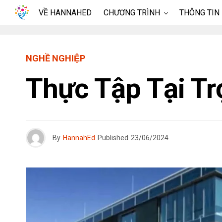
VỀ HANNAHED
CHƯƠNG TRÌNH
THÔNG TIN
NGHỀ NGHIỆP
Thực Tập Tại Tr
By
HannahEd
Published
23/06/2024