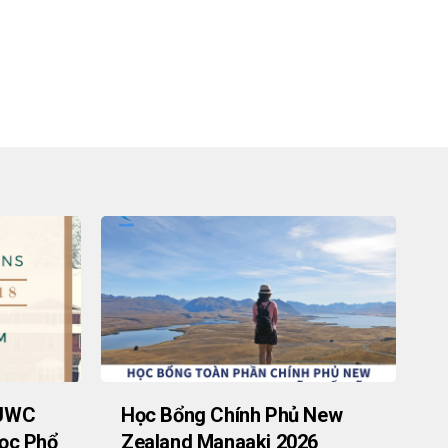
 UWC
Học Bổng Chính Phủ New
ọc Phổ
Zealand Manaaki 2026