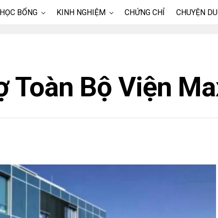
 HỌC BỔNG
KINH NGHIỆM
CHỨNG CHỈ
CHUYỆN DU
ợ Toàn Bộ Viện Ma