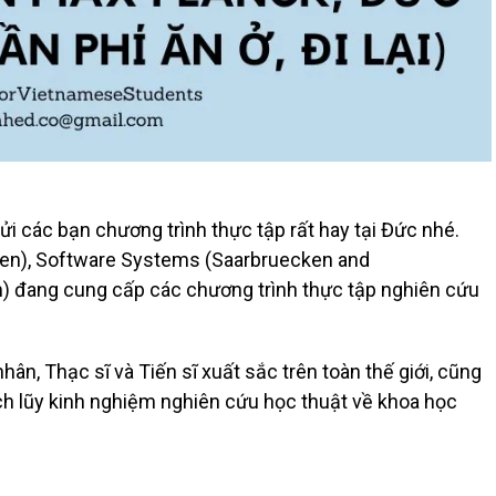
ửi các bạn chương trình thực tập rất hay tại Đức nhé.
cken), Software Systems (Saarbruecken and
m) đang cung cấp các chương trình thực tập nghiên cứu
n, Thạc sĩ và Tiến sĩ xuất sắc trên toàn thế giới, cũng
ch lũy kinh nghiệm nghiên cứu học thuật về khoa học