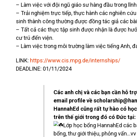
– Làm việc với đội ngũ giáo sư hàng đầu trong lĩn
– Trải nghiệm trực tiếp, thực hành các nghiên cứu 
sinh thành công thường được đồng tác giả các bài
– Tất cả các thực tập sinh được nhận là được hưởng 
cư trú đến viện.
– Làm việc trong môi trường làm việc tiếng Anh, đ
LINK:
https://www.cis.mpg.de/internships/
DEADLINE: 01/11/2024
Các anh chị và các bạn cần hỗ trợ
email profile về scholarship@h
HannahEd cũng rất tự hào có học 
trên thế giới trong đó có Đức tại:
Lớp học bổng HannahEd các bạn
bổng, thư giới thiệu, phỏng vấn…vv