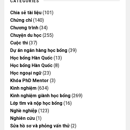
m
CATEGORIES
Chia sẻ tài liệu
(101)
Chứng chỉ
(140)
Chương trình
(34)
Chuyện du học
(255)
Cuộc thi
(37)
Dự án ngân hàng học bổng
(39)
Học bổng Hàn Quốc
(13)
Học bổng Hàn Quốc
(8)
Học ngoại ngữ
(23)
Khóa PhD Mentor
(3)
Kinh nghiệm
(634)
Kinh nghiệm giành học bổng
(269)
Lớp tìm và nộp học bổng
(16)
Nghề nghiệp
(123)
Nghiên cứu
(1)
Sửa hồ sơ và phỏng vấn thử
(2)