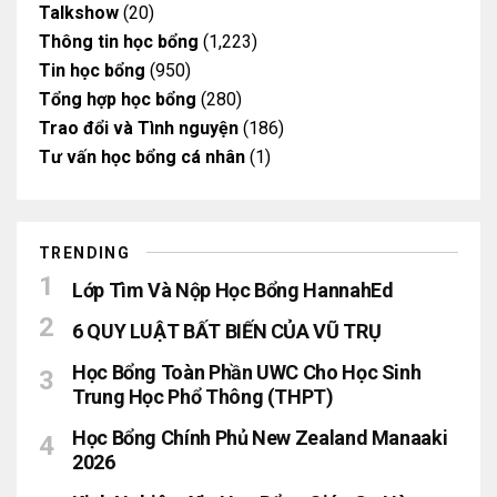
Talkshow
(20)
Thông tin học bổng
(1,223)
Tin học bổng
(950)
Tổng hợp học bổng
(280)
Trao đổi và Tình nguyện
(186)
Tư vấn học bổng cá nhân
(1)
TRENDING
Lớp Tìm Và Nộp Học Bổng HannahEd
6 QUY LUẬT BẤT BIẾN CỦA VŨ TRỤ
Học Bổng Toàn Phần UWC Cho Học Sinh
Trung Học Phổ Thông (THPT)
Học Bổng Chính Phủ New Zealand Manaaki
2026