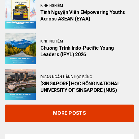
KINH NGHIỆM
Tình Nguyện Viên EMpowering Youths
Across ASEAN (eYAA)
KINH NGHIỆM
Chương Trình Indo-Pacific Young
Leaders (IPYL) 2026
DỰ ÁN NGÂN HÀNG HỌC BỔNG
[SINGAPORE] HỌC BỔNG NATIONAL
UNIVERSITY OF SINGAPORE (NUS)
MORE POSTS