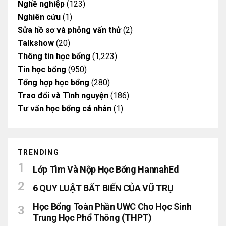
Nghề nghiệp
(123)
Nghiên cứu
(1)
Sửa hồ sơ và phỏng vấn thử
(2)
Talkshow
(20)
Thông tin học bổng
(1,223)
Tin học bổng
(950)
Tổng hợp học bổng
(280)
Trao đổi và Tình nguyện
(186)
Tư vấn học bổng cá nhân
(1)
TRENDING
Lớp Tìm Và Nộp Học Bổng HannahEd
6 QUY LUẬT BẤT BIẾN CỦA VŨ TRỤ
Học Bổng Toàn Phần UWC Cho Học Sinh
Trung Học Phổ Thông (THPT)