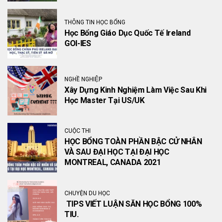
THÔNG TIN HỌC BỔNG
Học Bổng Giáo Dục Quốc Tế Ireland
GOI-IES
NGHỀ NGHIỆP
Xây Dựng Kinh Nghiệm Làm Việc Sau Khi
Học Master Tại US/UK
CUỘC THI
HỌC BỔNG TOÀN PHẦN BẬC CỬ NHÂN
VÀ SAU ĐẠI HỌC TẠI ĐẠI HỌC
MONTREAL, CANADA 2021
CHUYỆN DU HỌC
TIPS VIẾT LUẬN SĂN HỌC BỔNG 100%
TIU.