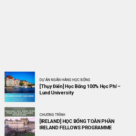
DỰ ÁN NGÂN HÀNG HỌC BỔNG
[Thụy Điển] Học Bổng 100% Học Phí –
Lund University
CHƯƠNG TRÌNH
[IRELAND] HỌC BỔNG TOÀN PHẦN
IRELAND FELLOWS PROGRAMME