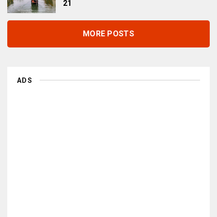
21
MORE POSTS
ADS