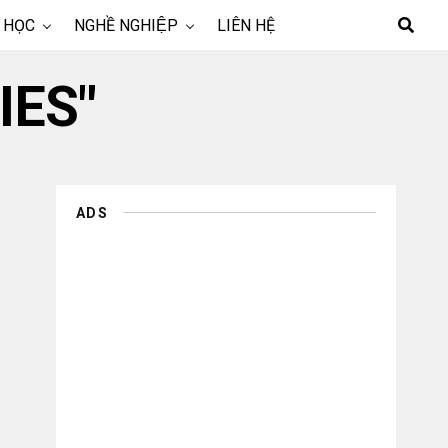
 HỌC
NGHỀ NGHIỆP
LIÊN HỆ
IES"
ADS