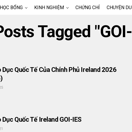
 HỌC BỔNG
KINH NGHIỆM
CHỨNG CHỈ
CHUYỆN DU
 Posts Tagged "GOI-
 Dục Quốc Tế Của Chính Phủ Ireland 2026
)
25
 Dục Quốc Tế Ireland GOI-IES
21