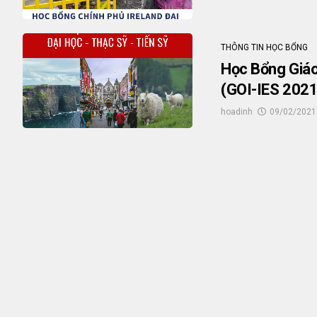
THÔNG TIN HỌC BỔNG
Học Bổng Giáo
(GOI-IES 2021
hoadinh
09/02/2021