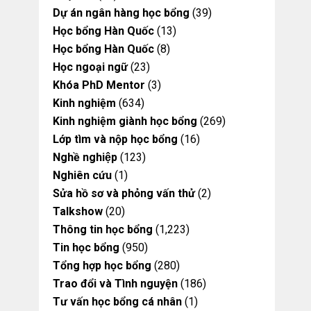
Dự án ngân hàng học bổng
(39)
Học bổng Hàn Quốc
(13)
Học bổng Hàn Quốc
(8)
Học ngoại ngữ
(23)
Khóa PhD Mentor
(3)
Kinh nghiệm
(634)
Kinh nghiệm giành học bổng
(269)
Lớp tìm và nộp học bổng
(16)
Nghề nghiệp
(123)
Nghiên cứu
(1)
Sửa hồ sơ và phỏng vấn thử
(2)
Talkshow
(20)
Thông tin học bổng
(1,223)
Tin học bổng
(950)
Tổng hợp học bổng
(280)
Trao đổi và Tình nguyện
(186)
Tư vấn học bổng cá nhân
(1)