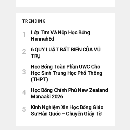
TRENDING
Lớp Tìm Và Nộp Học Bổng
HannahEd
6 QUY LUẬT BẤT BIẾN CỦA VŨ
TRỤ
Học Bổng Toàn Phần UWC Cho
Học Sinh Trung Học Phổ Thông
(THPT)
Học Bổng Chính Phủ New Zealand
Manaaki 2026
Kinh Nghiệm Xin Học Bổng Giáo
Sư Hàn Quốc – Chuyện Giấy Tờ