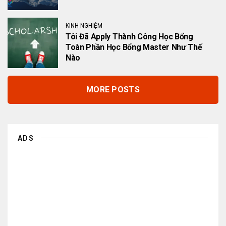
KINH NGHIỆM
Tôi Đã Apply Thành Công Học Bổng
Toàn Phần Học Bổng Master Như Thế
Nào
MORE POSTS
ADS