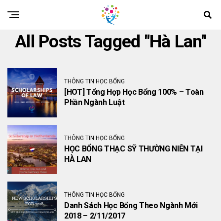
All Posts Tagged "Hà Lan"
THÔNG TIN HỌC BỔNG
[HOT] Tổng Hợp Học Bổng 100% – Toàn
Phần Ngành Luật
THÔNG TIN HỌC BỔNG
HỌC BỔNG THẠC SỸ THƯỜNG NIÊN TẠI
HÀ LAN
THÔNG TIN HỌC BỔNG
Danh Sách Học Bổng Theo Ngành Mới
2018 – 2/11/2017