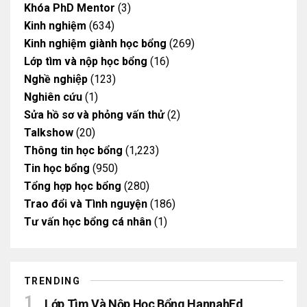
Khóa PhD Mentor
(3)
Kinh nghiệm
(634)
Kinh nghiệm giành học bổng
(269)
Lớp tìm và nộp học bổng
(16)
Nghề nghiệp
(123)
Nghiên cứu
(1)
Sửa hồ sơ và phỏng vấn thử
(2)
Talkshow
(20)
Thông tin học bổng
(1,223)
Tin học bổng
(950)
Tổng hợp học bổng
(280)
Trao đổi và Tình nguyện
(186)
Tư vấn học bổng cá nhân
(1)
TRENDING
Lớp Tìm Và Nộp Học Bổng HannahEd