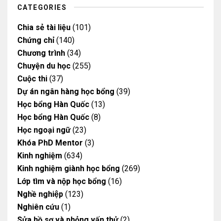
m
CATEGORIES
Chia sẻ tài liệu
(101)
Chứng chỉ
(140)
Chương trình
(34)
Chuyện du học
(255)
Cuộc thi
(37)
Dự án ngân hàng học bổng
(39)
Học bổng Hàn Quốc
(13)
Học bổng Hàn Quốc
(8)
Học ngoại ngữ
(23)
Khóa PhD Mentor
(3)
Kinh nghiệm
(634)
Kinh nghiệm giành học bổng
(269)
Lớp tìm và nộp học bổng
(16)
Nghề nghiệp
(123)
Nghiên cứu
(1)
Sửa hồ sơ và phỏng vấn thử
(2)