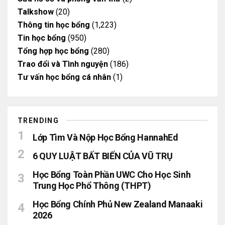
Talkshow
(20)
Thông tin học bổng
(1,223)
Tin học bổng
(950)
Tổng hợp học bổng
(280)
Trao đổi và Tình nguyện
(186)
Tư vấn học bổng cá nhân
(1)
TRENDING
Lớp Tìm Và Nộp Học Bổng HannahEd
6 QUY LUẬT BẤT BIẾN CỦA VŨ TRỤ
Học Bổng Toàn Phần UWC Cho Học Sinh
Trung Học Phổ Thông (THPT)
Học Bổng Chính Phủ New Zealand Manaaki
2026