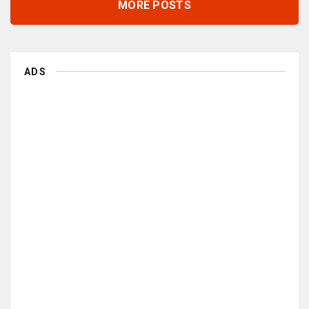
MORE POSTS
ADS