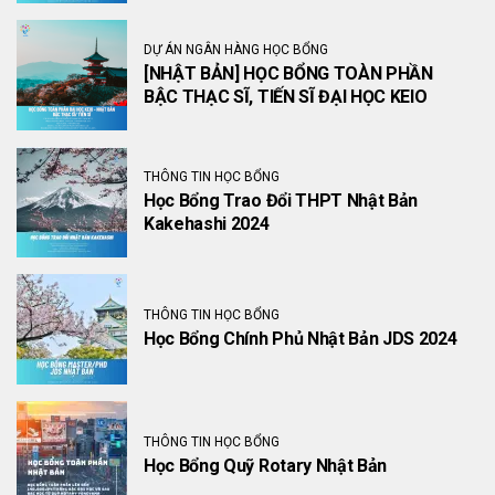
DỰ ÁN NGÂN HÀNG HỌC BỔNG
[NHẬT BẢN] HỌC BỔNG TOÀN PHẦN
BẬC THẠC SĨ, TIẾN SĨ ĐẠI HỌC KEIO
THÔNG TIN HỌC BỔNG
Học Bổng Trao Đổi THPT Nhật Bản
Kakehashi 2024
THÔNG TIN HỌC BỔNG
Học Bổng Chính Phủ Nhật Bản JDS 2024
THÔNG TIN HỌC BỔNG
Học Bổng Quỹ Rotary Nhật Bản