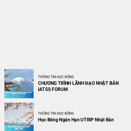
THÔNG TIN HỌC BỔNG
CHƯƠNG TRÌNH LÃNH ĐẠO NHẬT BẢN
IATSS FORUM
THÔNG TIN HỌC BỔNG
Học Bổng Ngắn Hạn UTRIP Nhật Bản