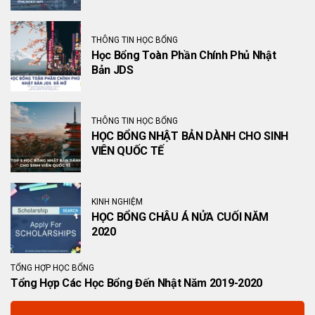
THÔNG TIN HỌC BỔNG
Học Bổng Toàn Phần Chính Phủ Nhật
Bản JDS
THÔNG TIN HỌC BỔNG
HỌC BỔNG NHẬT BẢN DÀNH CHO SINH
VIÊN QUỐC TẾ
KINH NGHIỆM
HỌC BỔNG CHÂU Á NỬA CUỐI NĂM
2020
TỔNG HỢP HỌC BỔNG
Tổng Hợp Các Học Bổng Đến Nhật Năm 2019-2020