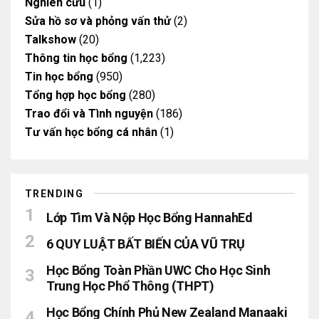
Nghiên cứu
(1)
Sửa hồ sơ và phỏng vấn thử
(2)
Talkshow
(20)
Thông tin học bổng
(1,223)
Tin học bổng
(950)
Tổng hợp học bổng
(280)
Trao đổi và Tình nguyện
(186)
Tư vấn học bổng cá nhân
(1)
TRENDING
Lớp Tìm Và Nộp Học Bổng HannahEd
6 QUY LUẬT BẤT BIẾN CỦA VŨ TRỤ
Học Bổng Toàn Phần UWC Cho Học Sinh
Trung Học Phổ Thông (THPT)
Học Bổng Chính Phủ New Zealand Manaaki