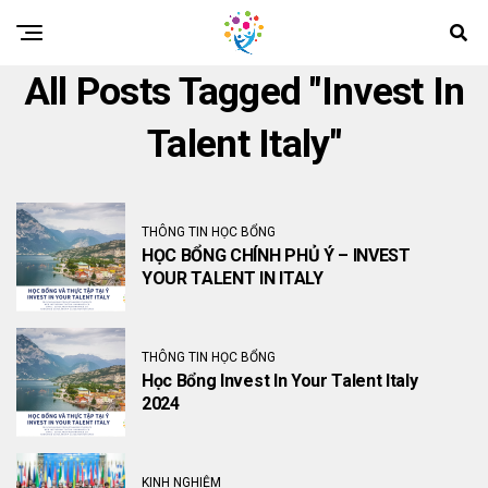
All Posts Tagged "Invest In
Talent Italy"
THÔNG TIN HỌC BỔNG
HỌC BỔNG CHÍNH PHỦ Ý – INVEST
YOUR TALENT IN ITALY
THÔNG TIN HỌC BỔNG
Học Bổng Invest In Your Talent Italy
2024
KINH NGHIỆM