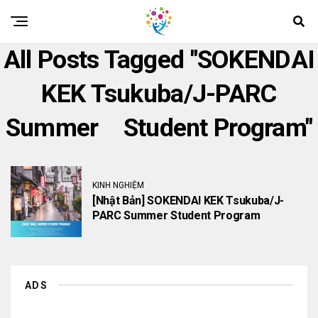
All Posts Tagged "SOKENDAI
KEK Tsukuba/J-PARC
Summer Student Program"
KINH NGHIỆM
[Nhật Bản] SOKENDAI KEK Tsukuba/J-
PARC Summer Student Program
ADS