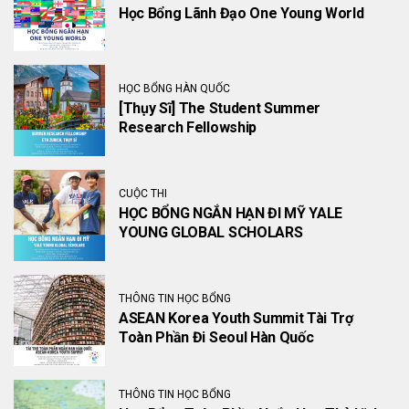
Học Bổng Lãnh Đạo One Young World
HỌC BỔNG HÀN QUỐC
[Thụy Sĩ] The Student Summer
Research Fellowship
CUỘC THI
HỌC BỔNG NGẮN HẠN ĐI MỸ YALE
YOUNG GLOBAL SCHOLARS
THÔNG TIN HỌC BỔNG
ASEAN Korea Youth Summit Tài Trợ
Toàn Phần Đi Seoul Hàn Quốc
THÔNG TIN HỌC BỔNG