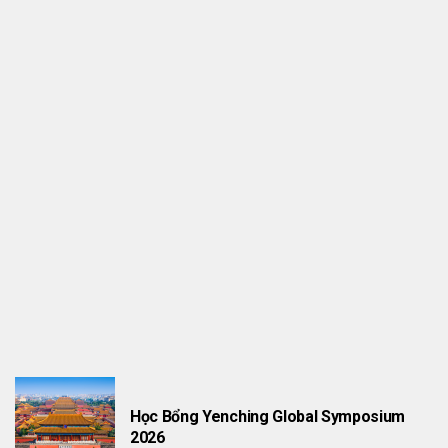
THÔNG TIN HỌC BỔNG
Research Fellow Tại London UK
Học Bổng Yenching Global Symposium
2026