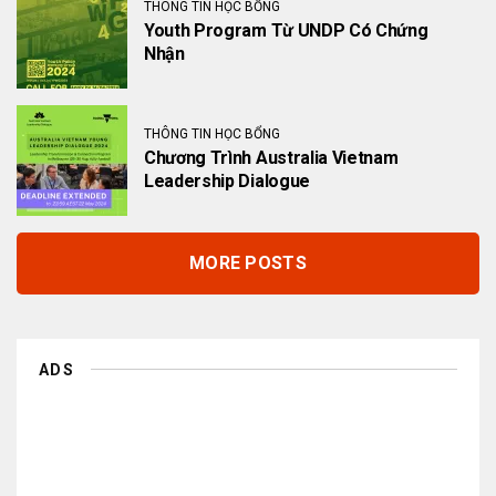
THÔNG TIN HỌC BỔNG
Youth Program Từ UNDP Có Chứng
Nhận
THÔNG TIN HỌC BỔNG
Chương Trình Australia Vietnam
Leadership Dialogue
MORE POSTS
ADS