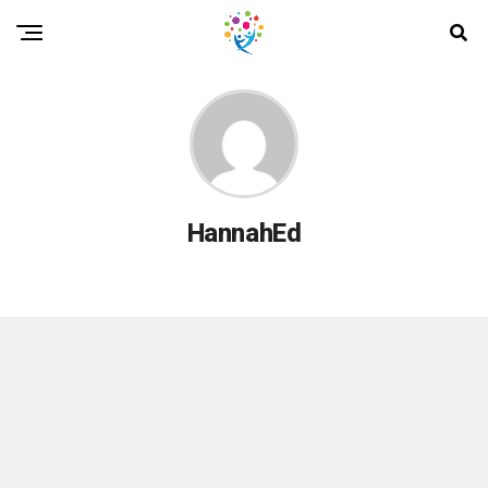
HannahEd