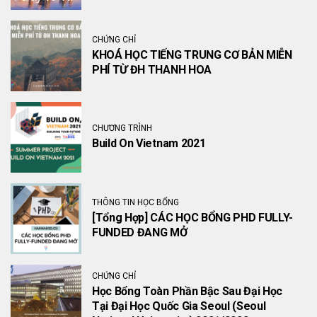
CHỨNG CHỈ
KHOÁ HỌC TIẾNG TRUNG CƠ BẢN MIỄN
PHÍ TỪ ĐH THANH HOA
CHƯƠNG TRÌNH
Build On Vietnam 2021
THÔNG TIN HỌC BỔNG
[Tổng Hợp] CÁC HỌC BỔNG PHD FULLY-
FUNDED ĐANG MỞ
CHỨNG CHỈ
Học Bổng Toàn Phần Bậc Sau Đại Học
Tại Đại Học Quốc Gia Seoul (Seoul