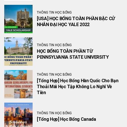
THÔNG TIN HỌC BỔNG
[USA] HỌC BỔNG TOÀN PHẦN BẬC CỬ
NHÂN ĐẠI HỌC YALE 2022
THÔNG TIN HỌC BỔNG
HỌC BỔNG TOÀN PHẦN TỪ
PENNSYLVANIA STATE UNIVERSITY
THÔNG TIN HỌC BỔNG
[Tổng Hợp] Học Bổng Hàn Quốc Cho Bạn
Thoải Mái Học Tập Không Lo Nghĩ Về
Tiền
THÔNG TIN HỌC BỔNG
[Tổng Hợp] Học Bổng Canada