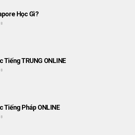
apore Học Gì?
18
c Tiếng TRUNG ONLINE
18
c Tiếng Pháp ONLINE
18