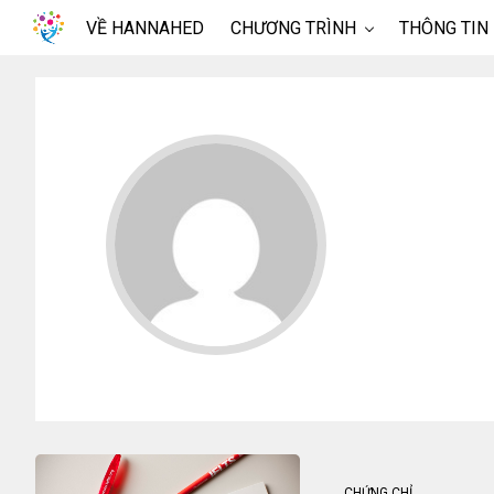
VỀ HANNAHED
CHƯƠNG TRÌNH
THÔNG TIN
CHỨNG CHỈ