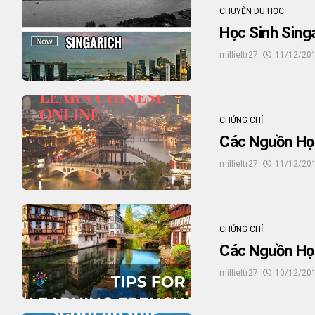
CHUYỆN DU HỌC
Học Sinh Sing
millieltr27
11/12/20
CHỨNG CHỈ
Các Nguồn Họ
millieltr27
11/12/20
CHỨNG CHỈ
Các Nguồn Họ
millieltr27
10/12/20