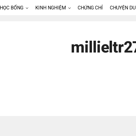
 HỌC BỔNG
KINH NGHIỆM
CHỨNG CHỈ
CHUYỆN DU
millieltr2