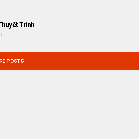
Thuyết Trình
18
RE POSTS