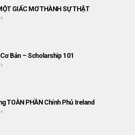
À MỘT GIẤC MƠ THÀNH SỰ THẬT
18
Cơ Bản – Scholarship 101
18
ng TOÀN PHẦN Chính Phủ Ireland
18