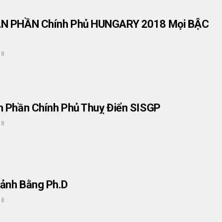
ÀN PHẦN Chính Phủ HUNGARY 2018 Mọi BẬC
18
 Phần Chính Phủ Thuỵ Điển SISGP
18
ảnh Bằng Ph.D
18