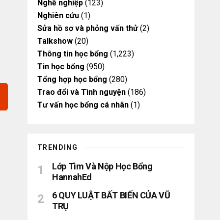
Nghề nghiệp
(123)
Nghiên cứu
(1)
Sửa hồ sơ và phỏng vấn thử
(2)
Talkshow
(20)
Thông tin học bổng
(1,223)
Tin học bổng
(950)
Tổng hợp học bổng
(280)
Trao đổi và Tình nguyện
(186)
Tư vấn học bổng cá nhân
(1)
TRENDING
Lớp Tìm Và Nộp Học Bổng
HannahEd
6 QUY LUẬT BẤT BIẾN CỦA VŨ
TRỤ