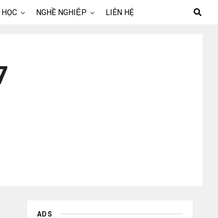
 HỌC
NGHỀ NGHIỆP
LIÊN HỆ
7
ADS