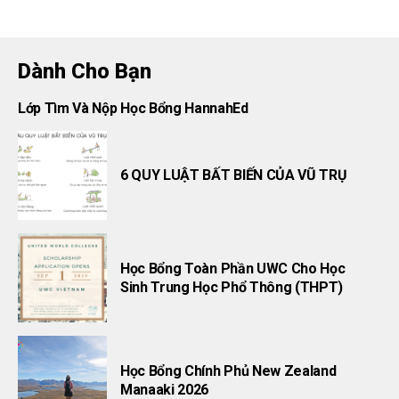
Dành Cho Bạn
Lớp Tìm Và Nộp Học Bổng HannahEd
6 QUY LUẬT BẤT BIẾN CỦA VŨ TRỤ
Học Bổng Toàn Phần UWC Cho Học
Sinh Trung Học Phổ Thông (THPT)
Học Bổng Chính Phủ New Zealand
Manaaki 2026