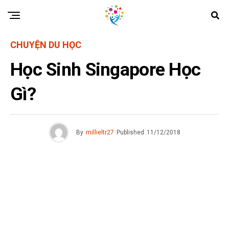
CHUYỆN DU HỌC
Học Sinh Singapore Học
Gì?
By
millieltr27
Published
11/12/2018