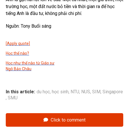
trường học, một đất nước bỏ tiền và thời gian ra để học
tiếng Anh là đầu tư, không phải chi phí.
Nguồn: Tony Buổi sáng
[Apply quote]
Học thế nào?
Học như thế nào từ Giáo sư
Ngô Bảo Châu
In this article:
du học
,
học sinh
,
NTU
,
NUS
,
SIM
,
Singapore
,
SMU
Click to comment