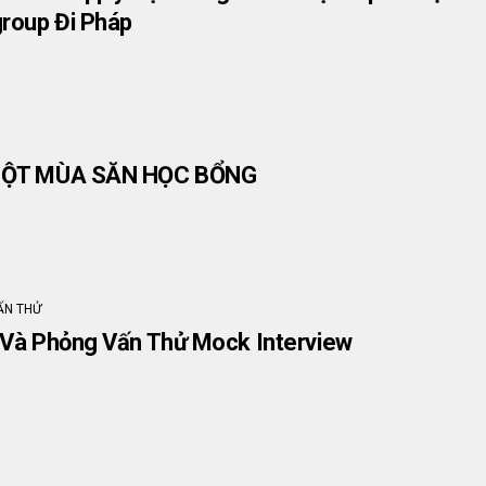
roup Đi Pháp
MỘT MÙA SĂN HỌC BỔNG
ẤN THỬ
 Và Phỏng Vấn Thử Mock Interview