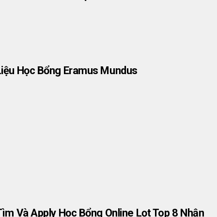
Liệu Học Bổng Eramus Mundus
Tìm Và Apply Học Bổng Online Lọt Top 8 Nhận