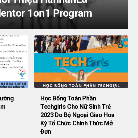
entor 1on1 Program
rường
Học Bổng Toàn Phần
am
Techgirls Cho Nữ Sinh Trẻ
2023 Do Bộ Ngoại Giao Hoa
Kỳ Tổ Chức Chính Thức Mở
Đơn