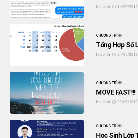
hoadinh
14/07/2019
CHƯƠNG TRÌNH
Tổng Hợp Số 
hoadinh
24/06/2019
CHƯƠNG TRÌNH
MOVE FAST!!!
hoadinh
09/06/2019
CHƯƠNG TRÌNH
Học Sinh Lớp 