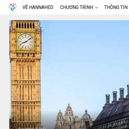
VỀ HANNAHED
CHƯƠNG TRÌNH
THÔNG TIN