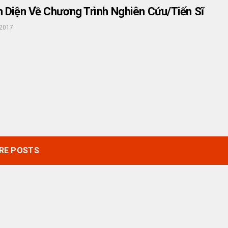
 Diện Về Chương Trình Nghiên Cứu/Tiến Sĩ
2017
RE POSTS