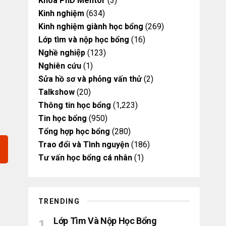
Khóa PhD Mentor
(3)
Kinh nghiệm
(634)
Kinh nghiệm giành học bổng
(269)
Lớp tìm và nộp học bổng
(16)
Nghề nghiệp
(123)
Nghiên cứu
(1)
Sửa hồ sơ và phỏng vấn thử
(2)
Talkshow
(20)
Thông tin học bổng
(1,223)
Tin học bổng
(950)
Tổng hợp học bổng
(280)
Trao đổi và Tình nguyện
(186)
Tư vấn học bổng cá nhân
(1)
TRENDING
Lớp Tìm Và Nộp Học Bổng