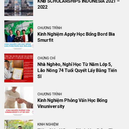
KNB SCHOLARSHIPS INDONESIA 2021 –
2022
CHƯƠNG TRÌNH
Kinh Nghiệm Apply Học Bổng Bord Bia
Smurfit
CHỨNG CHỈ
Nhà Nghèo, Nghỉ Học Từ Năm Lớp 5,
Lão Nông 74 Tuổi Quyết Lấy Bằng Tiến
Sĩ
CHƯƠNG TRÌNH
Kinh Nghiệm Phỏng Vấn Học Bổng
Vinuniversity
KINH NGHIỆM