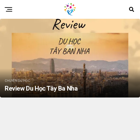
CHUYỆN DU HỌC
Review Du Học Tây Ba Nha