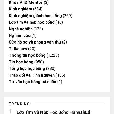
Khóa PhD Mentor
(3)
Kinh nghiệm
(634)
Kinh nghiệm giành học bổng
(269)
Lớp tìm và nộp học bổng
(16)
Nghề nghiệp
(123)
Nghiên cứu
(1)
Sửa hồ sơ và phỏng vấn thử
(2)
Talkshow
(20)
Thông tin học bổng
(1,223)
Tin học bổng
(950)
Tổng hợp học bổng
(280)
Trao đổi và Tình nguyện
(186)
Tư vấn học bổng cá nhân
(1)
TRENDING
Lớp Tìm Và Nộp Học Bổng HannahEd