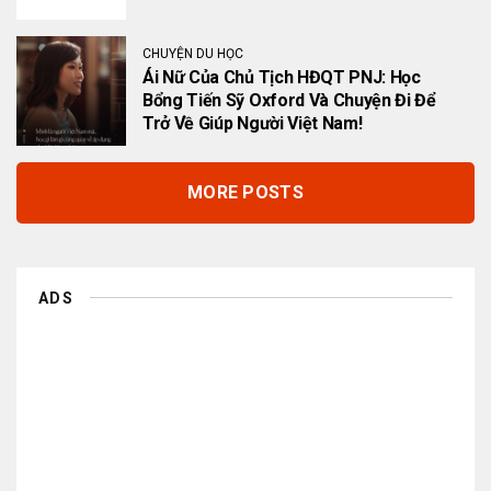
CHUYỆN DU HỌC
Ái Nữ Của Chủ Tịch HĐQT PNJ: Học
Bổng Tiến Sỹ Oxford Và Chuyện Đi Để
Trở Về Giúp Người Việt Nam!
MORE POSTS
ADS