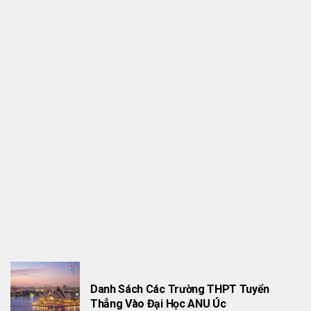
CHUYỆN DU HỌC
NGÀNH TÂM LÝ HỌC Ở ÚC
Danh Sách Các Trường THPT Tuyển
Thẳng Vào Đại Học ANU Úc