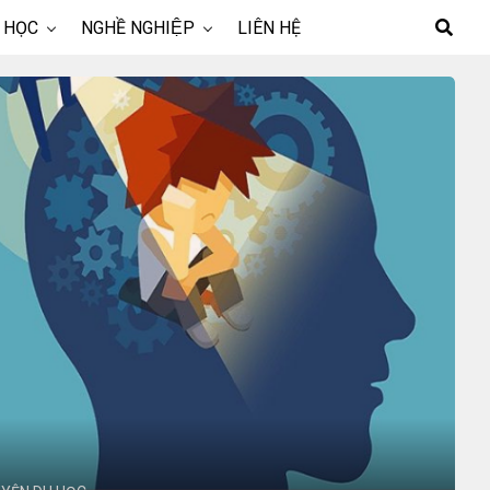
 HỌC
NGHỀ NGHIỆP
LIÊN HỆ