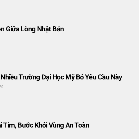
òn Giữa Lòng Nhật Bản
Nhiều Trường Đại Học Mỹ Bỏ Yêu Cầu Này
20
i Tim, Bước Khỏi Vùng An Toàn