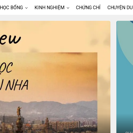
 HỌC BỔNG
KINH NGHIỆM
CHỨNG CHỈ
CHUYỆN DU