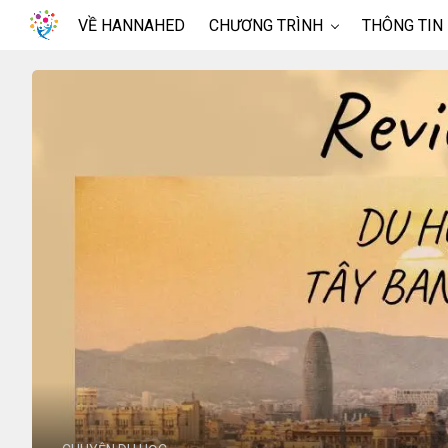
VỀ HANNAHED
CHƯƠNG TRÌNH
THÔNG TIN