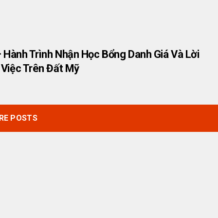
 – Hành Trình Nhận Học Bổng Danh Giá Và Lời
 Việc Trên Đất Mỹ
RE POSTS