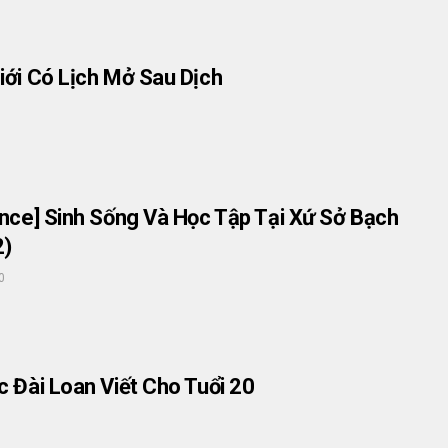
iới Có Lịch Mở Sau Dịch
ence] Sinh Sống Và Học Tập Tại Xứ Sở Bạch
2)
0
c Đài Loan Viết Cho Tuổi 20