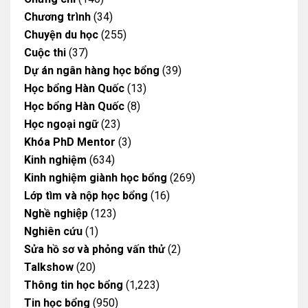
Chương trình
(34)
Chuyện du học
(255)
Cuộc thi
(37)
Dự án ngân hàng học bổng
(39)
Học bổng Hàn Quốc
(13)
Học bổng Hàn Quốc
(8)
Học ngoại ngữ
(23)
Khóa PhD Mentor
(3)
Kinh nghiệm
(634)
Kinh nghiệm giành học bổng
(269)
Lớp tìm và nộp học bổng
(16)
Nghề nghiệp
(123)
Nghiên cứu
(1)
Sửa hồ sơ và phỏng vấn thử
(2)
Talkshow
(20)
Thông tin học bổng
(1,223)
Tin học bổng
(950)