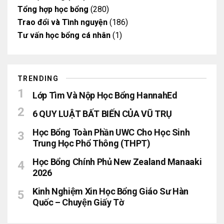
Tổng hợp học bổng
(280)
Trao đổi và Tình nguyện
(186)
Tư vấn học bổng cá nhân
(1)
TRENDING
Lớp Tìm Và Nộp Học Bổng HannahEd
6 QUY LUẬT BẤT BIẾN CỦA VŨ TRỤ
Học Bổng Toàn Phần UWC Cho Học Sinh
Trung Học Phổ Thông (THPT)
Học Bổng Chính Phủ New Zealand Manaaki
2026
Kinh Nghiệm Xin Học Bổng Giáo Sư Hàn
Quốc – Chuyện Giấy Tờ