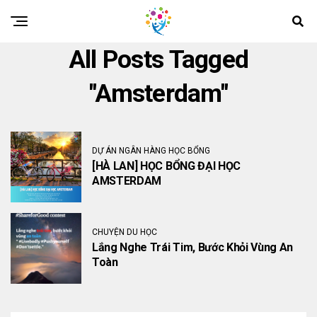
All Posts Tagged
"Amsterdam"
DỰ ÁN NGÂN HÀNG HỌC BỔNG
[HÀ LAN] HỌC BỔNG ĐẠI HỌC
AMSTERDAM
CHUYỆN DU HỌC
Lắng Nghe Trái Tim, Bước Khỏi Vùng An
Toàn