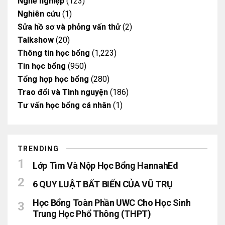
Nghề nghiệp
(123)
Nghiên cứu
(1)
Sửa hồ sơ và phỏng vấn thử
(2)
Talkshow
(20)
Thông tin học bổng
(1,223)
Tin học bổng
(950)
Tổng hợp học bổng
(280)
Trao đổi và Tình nguyện
(186)
Tư vấn học bổng cá nhân
(1)
TRENDING
Lớp Tìm Và Nộp Học Bổng HannahEd
6 QUY LUẬT BẤT BIẾN CỦA VŨ TRỤ
Học Bổng Toàn Phần UWC Cho Học Sinh
Trung Học Phổ Thông (THPT)