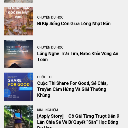
CHUYỆN DU HỌC
Bí Kíp Sống Còn Giữa Lòng Nhật Bản
CHUYỆN DU HỌC
Lắng Nghe Trái Tim, Bước Khỏi Vùng An
Toàn
CUỘC THI
Cuộc Thi Share For Good, Sẻ Chia,
Truyền Cảm Hứng Và Giải Thưởng
Khủng
KINH NGHIỆM
[Apply Story] – Cô Gái Từng Trượt Đến 9
Lần Chia Sẻ Về Bí Quyết “săn” Học Bổng