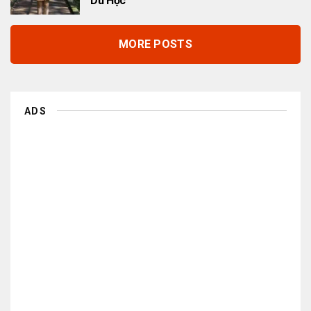
Du Học
MORE POSTS
ADS