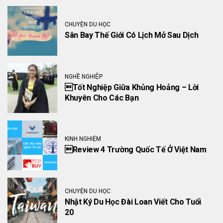
CHUYỆN DU HỌC
Sân Bay Thế Giới Có Lịch Mở Sau Dịch
NGHỀ NGHIỆP
Tốt Nghiệp Giữa Khủng Hoảng – Lời
Khuyên Cho Các Bạn
KINH NGHIỆM
Review 4 Trường Quốc Tế Ở Việt Nam
CHUYỆN DU HỌC
Nhật Ký Du Học Đài Loan Viết Cho Tuổi
20