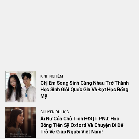
KINH NGHIỆM
Chị Em Song Sinh Cùng Nhau Trở Thành
Học Sinh Giỏi Quốc Gia Và Đạt Học Bổng
Mỹ
CHUYỆN DU HỌC
Ái Nữ Của Chủ Tịch HĐQT PNJ: Học
Bổng Tiến Sỹ Oxford Và Chuyện Đi Để
Trở Về Giúp Người Việt Nam!