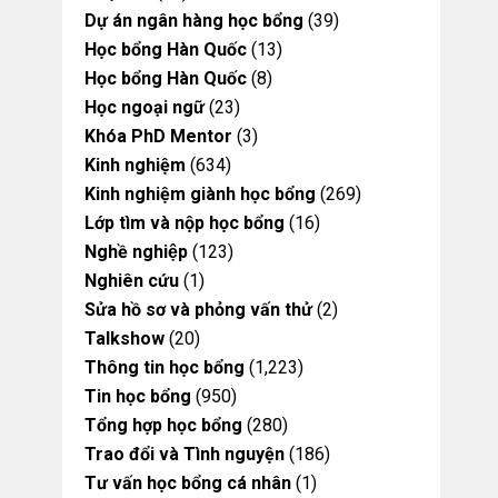
Dự án ngân hàng học bổng
(39)
Học bổng Hàn Quốc
(13)
Học bổng Hàn Quốc
(8)
Học ngoại ngữ
(23)
Khóa PhD Mentor
(3)
Kinh nghiệm
(634)
Kinh nghiệm giành học bổng
(269)
Lớp tìm và nộp học bổng
(16)
Nghề nghiệp
(123)
Nghiên cứu
(1)
Sửa hồ sơ và phỏng vấn thử
(2)
Talkshow
(20)
Thông tin học bổng
(1,223)
Tin học bổng
(950)
Tổng hợp học bổng
(280)
Trao đổi và Tình nguyện
(186)
Tư vấn học bổng cá nhân
(1)