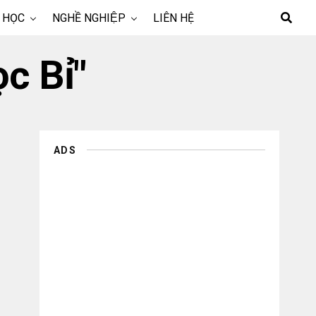
 HỌC
NGHỀ NGHIỆP
LIÊN HỆ
c Bỉ"
ADS