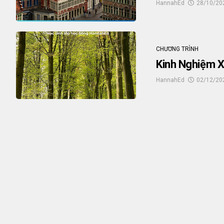
HannahEd
28/10/20
CHƯƠNG TRÌNH
Kinh Nghiệm X
HannahEd
02/12/20