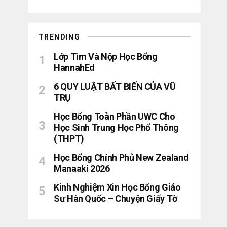
TRENDING
Lớp Tìm Và Nộp Học Bổng
HannahEd
6 QUY LUẬT BẤT BIẾN CỦA VŨ
TRỤ
Học Bổng Toàn Phần UWC Cho
Học Sinh Trung Học Phổ Thông
(THPT)
Học Bổng Chính Phủ New Zealand
Manaaki 2026
Kinh Nghiệm Xin Học Bổng Giáo
Sư Hàn Quốc – Chuyện Giấy Tờ