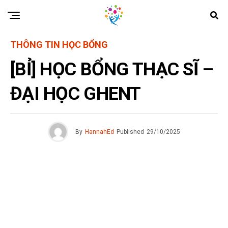
THÔNG TIN HỌC BỔNG
[BỈ] HỌC BỔNG THẠC SĨ –
ĐẠI HỌC GHENT
By
HannahEd
Published
29/10/2025