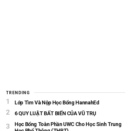
TRENDING
Lớp Tìm Và Nộp Học Bổng HannahEd
6 QUY LUẬT BẤT BIẾN CỦA VŨ TRỤ
Học Bổng Toàn Phần UWC Cho Học Sinh Trung
Học Phổ Thông (THPT)