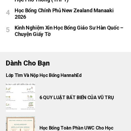
Học Bổng Chính Phủ New Zealand Manaaki
2026
Kinh Nghiệm Xin Học Bổng Giáo Sư Hàn Quốc –
Chuyện Giấy Tờ
Dành Cho Bạn
Lớp Tìm Và Nộp Học Bổng HannahEd
6 QUY LUẬT BẤT BIẾN CỦA VŨ TRỤ
Học Bổng Toàn Phần UWC Cho Học