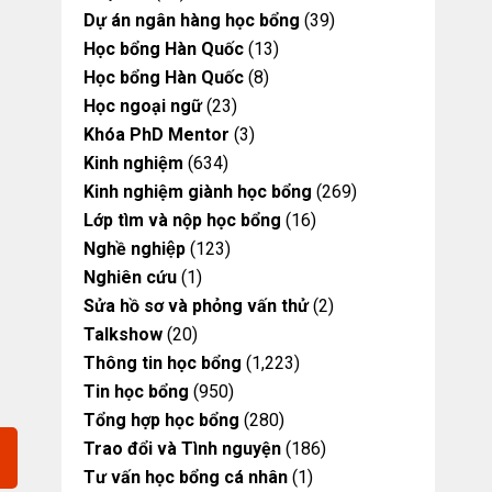
Dự án ngân hàng học bổng
(39)
Học bổng Hàn Quốc
(13)
Học bổng Hàn Quốc
(8)
Học ngoại ngữ
(23)
Khóa PhD Mentor
(3)
Kinh nghiệm
(634)
Kinh nghiệm giành học bổng
(269)
Lớp tìm và nộp học bổng
(16)
Nghề nghiệp
(123)
Nghiên cứu
(1)
Sửa hồ sơ và phỏng vấn thử
(2)
Talkshow
(20)
Thông tin học bổng
(1,223)
Tin học bổng
(950)
Tổng hợp học bổng
(280)
Trao đổi và Tình nguyện
(186)
Tư vấn học bổng cá nhân
(1)