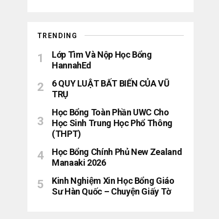
TRENDING
Lớp Tìm Và Nộp Học Bổng
HannahEd
6 QUY LUẬT BẤT BIẾN CỦA VŨ
TRỤ
Học Bổng Toàn Phần UWC Cho
Học Sinh Trung Học Phổ Thông
(THPT)
Học Bổng Chính Phủ New Zealand
Manaaki 2026
Kinh Nghiệm Xin Học Bổng Giáo
Sư Hàn Quốc – Chuyện Giấy Tờ