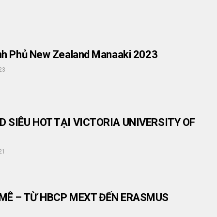
nh Phủ New Zealand Manaaki 2023
23
 SIÊU HOT TẠI VICTORIA UNIVERSITY OF
21
 MÊ – TỪ HBCP MEXT ĐẾN ERASMUS