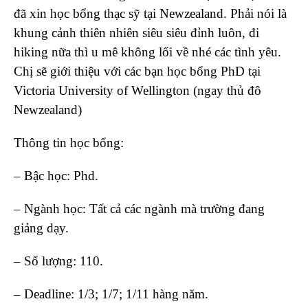
đã xin học bổng thạc sỹ tại Newzealand. Phải nói là
khung cảnh thiên nhiên siêu siêu đỉnh luôn, đi
hiking nữa thì u mê không lối về nhé các tình yêu.
Chị sẽ giới thiệu với các bạn học bổng PhD tại
Victoria University of Wellington (ngay thủ đô
Newzealand)
Thông tin học bổng:
– Bậc học: Phd.
– Ngành học: Tất cả các ngành mà trường đang
giảng dạy.
– Số lượng: 110.
– Deadline: 1/3; 1/7; 1/11 hàng năm.