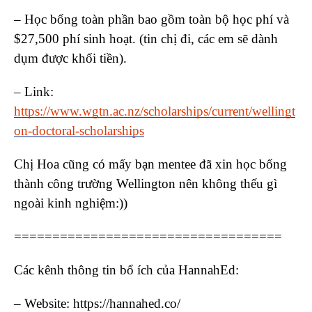
– Học bổng toàn phần bao gồm toàn bộ học phí và
$27,500 phí sinh hoạt. (tin chị đi, các em sẽ dành
dụm được khối tiền).
– Link:
https://www.wgtn.ac.nz/scholarships/current/wellingt
on-doctoral-scholarships
Chị Hoa cũng có mấy bạn mentee đã xin học bổng
thành công trường Wellington nên không thếu gì
ngoài kinh nghiệm:))
===================================
Các kênh thông tin bổ ích của HannahEd:
– Website: https://hannahed.co/