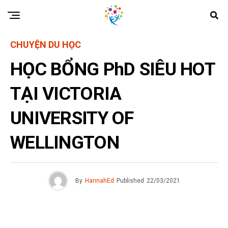
CHUYỆN DU HỌC
HỌC BỔNG PhD SIÊU HOT
TẠI VICTORIA
UNIVERSITY OF
WELLINGTON
By
HannahEd
Published
22/03/2021