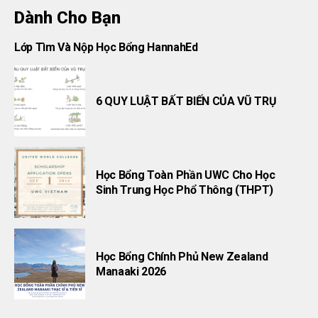
Dành Cho Bạn
Lớp Tìm Và Nộp Học Bổng HannahEd
6 QUY LUẬT BẤT BIẾN CỦA VŨ TRỤ
Học Bổng Toàn Phần UWC Cho Học
Sinh Trung Học Phổ Thông (THPT)
Học Bổng Chính Phủ New Zealand
Manaaki 2026