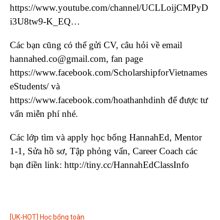
https://www.youtube.com/channel/UCLLoijCMPyD
i3U8tw9-K_EQ…
Các bạn cũng có thể gửi CV, câu hỏi về email
hannahed.co@gmail.com, fan page
https://www.facebook.com/ScholarshipforVietnames
eStudents/ và
https://www.facebook.com/hoathanhdinh để được tư
vấn miễn phí nhé.
Các lớp tìm và apply học bổng HannahEd, Mentor
1-1, Sửa hồ sơ, Tập phỏng vấn, Career Coach các
bạn điền link: http://tiny.cc/HannahEdClassInfo
[UK-HOT] Học bổng toàn