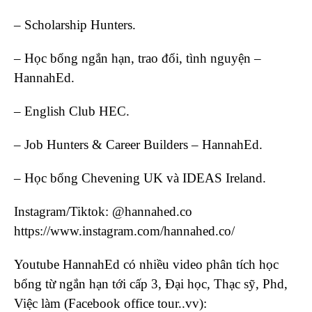
– Scholarship Hunters.
– Học bổng ngắn hạn, trao đổi, tình nguyện –
HannahEd.
– English Club HEC.
– Job Hunters & Career Builders – HannahEd.
– Học bổng Chevening UK và IDEAS Ireland.
Instagram/Tiktok: @hannahed.co
https://www.instagram.com/hannahed.co/
Youtube HannahEd có nhiều video phân tích học
bổng từ ngắn hạn tới cấp 3, Đại học, Thạc sỹ, Phd,
Việc làm (Facebook office tour..vv):