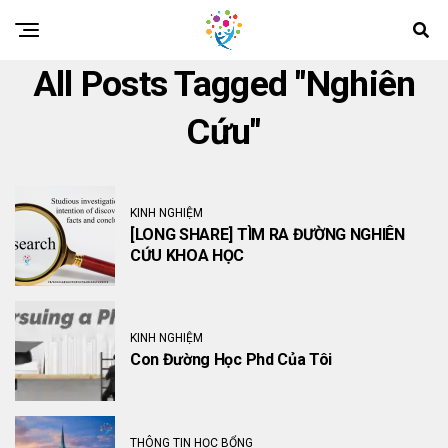
All Posts Tagged "Nghiên
Cứu"
KINH NGHIỆM
[LONG SHARE] TÌM RA ĐƯỜNG NGHIÊN
CỨU KHOA HỌC
KINH NGHIỆM
Con Đường Học Phd Của Tôi
THÔNG TIN HỌC BỔNG