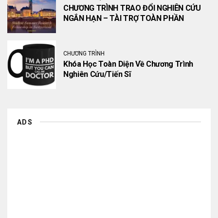
CHƯƠNG TRÌNH TRAO ĐỔI NGHIÊN CỨU
NGẮN HẠN – TÀI TRỢ TOÀN PHẦN
CHƯƠNG TRÌNH
Khóa Học Toàn Diện Về Chương Trình
Nghiên Cứu/Tiến Sĩ
ADS