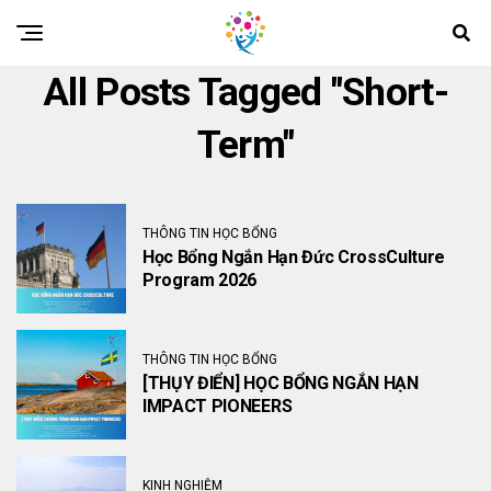
All Posts Tagged "short-
Term"
THÔNG TIN HỌC BỔNG
Học Bổng Ngắn Hạn Đức CrossCulture
Program 2026
THÔNG TIN HỌC BỔNG
[THỤY ĐIỂN] HỌC BỔNG NGẮN HẠN
IMPACT PIONEERS
KINH NGHIỆM