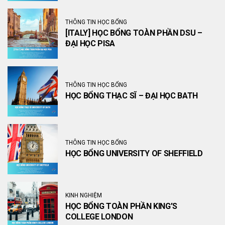
THÔNG TIN HỌC BỔNG
[ITALY] HỌC BỔNG TOÀN PHẦN DSU –
ĐẠI HỌC PISA
THÔNG TIN HỌC BỔNG
HỌC BỔNG THẠC SĨ – ĐẠI HỌC BATH
THÔNG TIN HỌC BỔNG
HỌC BỔNG UNIVERSITY OF SHEFFIELD
KINH NGHIỆM
HỌC BỔNG TOÀN PHẦN KING’S
COLLEGE LONDON