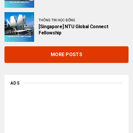
THÔNG TIN HỌC BỔNG
[Singapore] NTU Global Connect
Fellowship
MORE POSTS
ADS