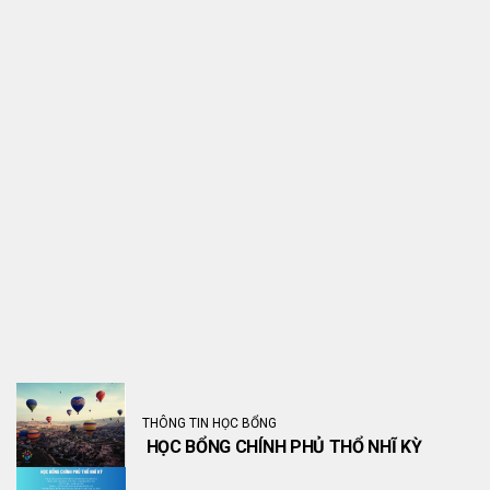
THÔNG TIN HỌC BỔNG
HỌC BỔNG CHÍNH PHỦ THỔ NHĨ KỲ