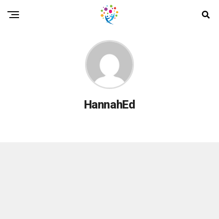
HannahEd