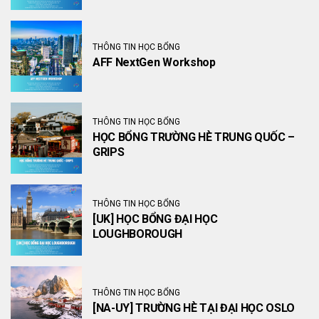
THÔNG TIN HỌC BỔNG
AFF NextGen Workshop
THÔNG TIN HỌC BỔNG
HỌC BỔNG TRƯỜNG HÈ TRUNG QUỐC –
GRIPS
THÔNG TIN HỌC BỔNG
[UK] HỌC BỔNG ĐẠI HỌC
LOUGHBOROUGH
THÔNG TIN HỌC BỔNG
[NA-UY] TRƯỜNG HÈ TẠI ĐẠI HỌC OSLO