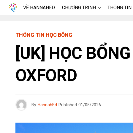
VỀ HANNAHED
CHƯƠNG TRÌNH
THÔNG TIN
THÔNG TIN HỌC BỔNG
[UK] HỌC BỔNG
OXFORD
By
HannahEd
Published
01/05/2026