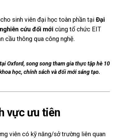
cho sinh viên đại học toàn phần tại
Đại
 nghiên cứu đổi mới
cùng tổ chức EIT
àn cầu thông qua công nghệ.
tại Oxford, song song tham gia thực tập hè 10
khoa học, chính sách và đổi mới sáng tạo.
h vực ưu tiên
ứng viên có kỹ năng/sở trường liên quan