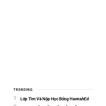
TRENDING
Lớp Tìm Và Nộp Học Bổng HannahEd