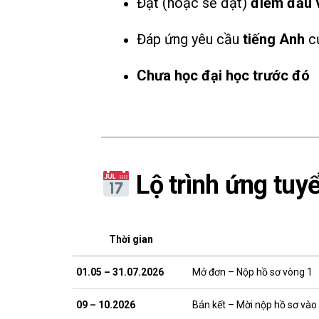
Đạt (hoặc sẽ đạt)
điểm đầu 
Đáp ứng yêu cầu
tiếng Anh
củ
Chưa học đại học trước đó
Lộ trình ứng tuy
Thời gian
01.05 – 31.07.2026
Mở đơn – Nộp hồ sơ vòng 1
09 – 10.2026
Bán kết – Mời nộp hồ sơ vào