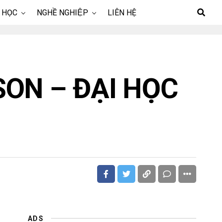
 HỌC
NGHỀ NGHIỆP
LIÊN HỆ
SON – ĐẠI HỌC
ADS