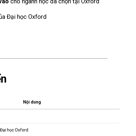
vào
cho ngành học đã chọn tại Oxford
a Đại học Oxford
ển
Nội dung
 Đại học Oxford