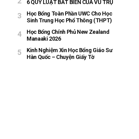
6 QUY LUẬT BẤT BIẾN CỦA VŨ TRỤ
Học Bổng Toàn Phần UWC Cho Học
Sinh Trung Học Phổ Thông (THPT)
Học Bổng Chính Phủ New Zealand
Manaaki 2026
Kinh Nghiệm Xin Học Bổng Giáo Sư
Hàn Quốc – Chuyện Giấy Tờ