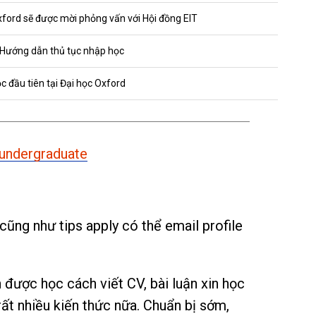
ford sẽ được mời phỏng vấn với Hội đồng EIT
 Hướng dẫn thủ tục nhập học
 đầu tiên tại Đại học Oxford
/undergraduate
cũng như tips apply có thể email profile
ược học cách viết CV, bài luận xin học
rất nhiều kiến thức nữa. Chuẩn bị sớm,