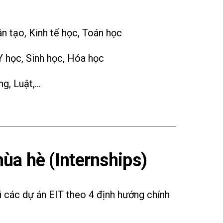
ân tạo, Kinh tế học, Toán học
Y học, Sinh học, Hóa học
ng, Luật,…
ùa hè (Internships)
i các dự án EIT theo 4 định hướng chính