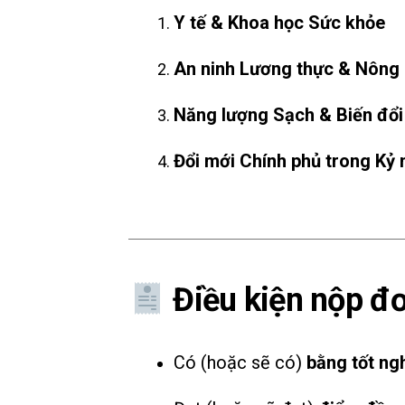
Y tế & Khoa học Sức khỏe
An ninh Lương thực & Nông
Năng lượng Sạch & Biến đổi
Đổi mới Chính phủ trong Kỷ 
Điều kiện nộp đ
Có (hoặc sẽ có)
bằng tốt ng