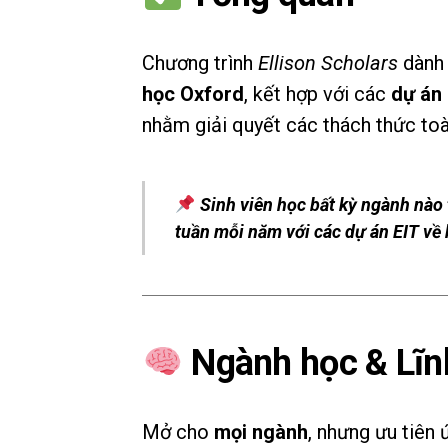
Chương trình
Ellison Scholars
dành 
học Oxford
, kết hợp với các
dự án
nhằm giải quyết các thách thức to
Sinh viên học bất kỳ ngành nào 
tuần mỗi năm với các dự án EIT về 
Ngành học & Lĩn
Mở cho
mọi ngành
, nhưng ưu tiên 