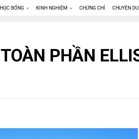
 HỌC BỔNG
KINH NGHIỆM
CHỨNG CHỈ
CHUYỆN DU
 TOÀN PHẦN ELLI