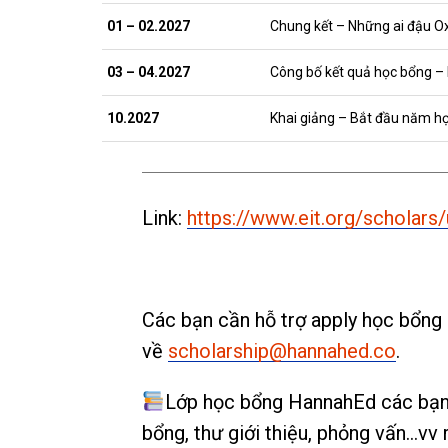
01 – 02.2027
Chung kết – Những ai đậu Ox
03 – 04.2027
Công bố kết quả học bổng –
10.2027
Khai giảng – Bắt đầu năm học
Link:
https://www.eit.org/scholars
Các bạn cần hỗ trợ apply học bổng 
về
scholarship@hannahed.co
.
Lớp học bổng HannahEd các bạn đ
bổng, thư giới thiệu, phỏng vấn…vv 