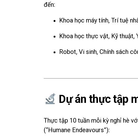
đến:
Khoa học máy tính, Trí tuệ nh
Khoa học thực vật, Kỹ thuật, 
Robot, Vi sinh, Chính sách cô
Dự án thực tập m
Thực tập 10 tuần mỗi kỳ nghỉ hè vớ
(“Humane Endeavours”):