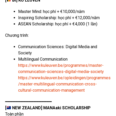
[
BỈ] KU LEUVEN
Master Mind: học phí + €10,000/năm
Inspiring Scholarship: học phí + €12,000/năm
ASEAN Scholarship: học phí + €4,000 (1 lần)
Chương trình:
Communication Sciences: Digital Media and
Society
Multilingual Communication
https://www.kuleuven.be/programmes/master-
communication-sciences-digital-media-society
https://www.kuleuven.be/opleidingen/programmes
/master-multilingual-communication-cross-
cultural-communication-management
━━━━━━━━━━━━━━━━━━
[
NEW ZEALAND] MANAaki SCHOLARSHIP
Toàn phần