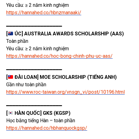
Yêu cầu: ≥ 2 năm kinh nghiệm
https://hannahed.co/hbnzmanaaki/
━━━━━━━━━━━━━━━━━━
[
ÚC] AUSTRALIA AWARDS SCHOLARSHIP (AAS)
Toàn phần
Yêu cầu: ≥ 2 năm kinh nghiệm
https://hannahed.co/hoc-bong-chinh-phu-uc-aas/
━━━━━━━━━━━━━━━━━━
[
ĐÀI LOAN] MOE SCHOLARSHIP (TIẾNG ANH)
Gần như toàn phần
https://www.roc-taiwan.org/vnsgn_vi/post/10196.html
━━━━━━━━━━━━━━━━━━
[
HÀN QUỐC] GKS (KGSP)
Học bằng tiếng Hàn – toàn phần
https://hannahed.co/hbhanquockgsp/