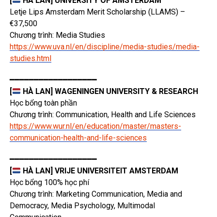
[
HÀ LAN] UNIVERSITY OF AMSTERDAM
Letje Lips Amsterdam Merit Scholarship (LLAMS) –
€37,500
Chương trình: Media Studies
https://www.uva.nl/en/discipline/media-studies/media-
studies.html
━━━━━━━━━━━━━━━━━━
[
HÀ LAN] WAGENINGEN UNIVERSITY & RESEARCH
Học bổng toàn phần
Chương trình: Communication, Health and Life Sciences
https://www.wur.nl/en/education/master/masters-
communication-health-and-life-sciences
━━━━━━━━━━━━━━━━━━
[
HÀ LAN] VRIJE UNIVERSITEIT AMSTERDAM
Học bổng 100% học phí
Chương trình: Marketing Communication, Media and
Democracy, Media Psychology, Multimodal