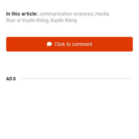
In this article:
communication sciences
,
media
,
thạc sĩ truyền thông
,
truyền thông
Click to comment
ADS