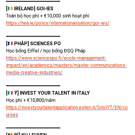
━━━━━━━━━━━━━━━━━━
[
IRELAND] GOI-IES
Toàn bộ học phí + €10,000 sinh hoạt phí
https://hea.ie/policy/internationalisation/goi-ies/
━━━━━━━━━━━━━━━━━━
[
PHÁP] SCIENCES PO
Học bổng Eiffel / học bổng ĐSQ Pháp
https://www.sciencespo.fr/ecole-management-
impact/en/academics/masters/master-communications-
media-creative-industries/
━━━━━━━━━━━━━━━━━━
[
Ý] INVEST YOUR TALENT IN ITALY
Học phí + €10,800/năm
https://investyourtalentapplication.esteri.it/SitoIYT/EN/co
urses
━━━━━━━━━━━━━━━━━━