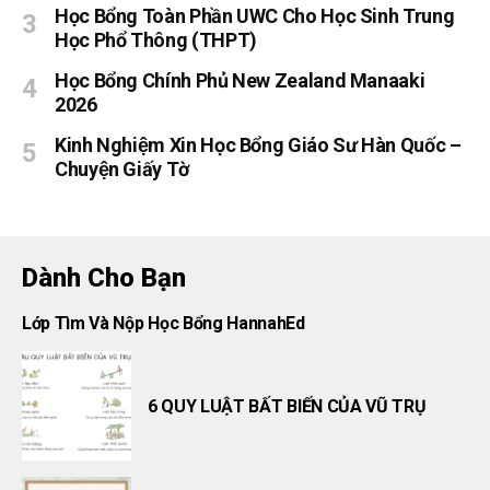
Học Bổng Toàn Phần UWC Cho Học Sinh Trung
Học Phổ Thông (THPT)
Học Bổng Chính Phủ New Zealand Manaaki
2026
Kinh Nghiệm Xin Học Bổng Giáo Sư Hàn Quốc –
Chuyện Giấy Tờ
Dành Cho Bạn
Lớp Tìm Và Nộp Học Bổng HannahEd
6 QUY LUẬT BẤT BIẾN CỦA VŨ TRỤ