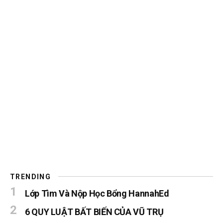
TRENDING
Lớp Tìm Và Nộp Học Bổng HannahEd
6 QUY LUẬT BẤT BIẾN CỦA VŨ TRỤ