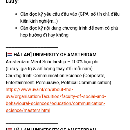
Lưu ý:
Cần đọc kỹ yêu cầu đầu vào (GPA, số tín chỉ, điều
kiện kinh nghiệm…)
Cần đọc kỹ nội dung chương trình để xem có phù
hợp hướng đi hay không
━━━━━━━━━━━━━━━━━━
[
HÀ LAN] UNIVERSITY OF AMSTERDAM
Amsterdam Merit Scholarship – 100% học phí
(Lưu ý: giá trị & số lượng thay đổi mỗi năm)
Chương trình: Communication Science (Corporate,
Entertainment, Persuasive, Political Communication)
https://www.uva.nl/en/about-the-
uva/organisation/faculties/faculty-of-social-and-
behavioural-sciences/education/communication-
science/masters.html
━━━━━━━━━━━━━━━━━━