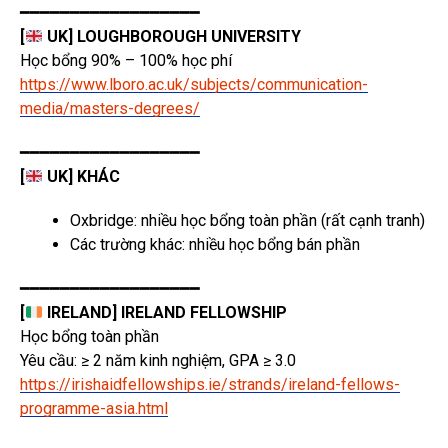
━━━━━━━━━━━━━━━━━━
[
UK] LOUGHBOROUGH UNIVERSITY
Học bổng 90% – 100% học phí
https://www.lboro.ac.uk/subjects/communication-
media/masters-degrees/
━━━━━━━━━━━━━━━━━━
[
UK] KHÁC
Oxbridge: nhiều học bổng toàn phần (rất cạnh tranh)
Các trường khác: nhiều học bổng bán phần
━━━━━━━━━━━━━━━━━━
[
IRELAND] IRELAND FELLOWSHIP
Học bổng toàn phần
Yêu cầu: ≥ 2 năm kinh nghiệm, GPA ≥ 3.0
https://irishaidfellowships.ie/strands/ireland-fellows-
programme-asia.html