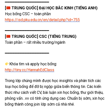
━━━━━━━━━━━━━━━━━━
[
TRUNG QUỐC] ĐẠI HỌC BẮC KINH (TIẾNG ANH)
Học bổng CSC – toàn phần
https://isd.pku.edu.cn/en/detail.php?id=755
━━━━━━━━━━━━━━━━━━
[
TRUNG QUỐC] CSC (TIẾNG TRUNG)
Toàn phần – rất nhiều trường/ngành
━━━━━━━━━━━━━━━━━━
Khóa tìm và apply học bổng:
http://tiny.cc/HannahEdClass
Trong lớp chúng mình được học insights và phân tích các
loại học bổng để đỡ bị ngộp giữa biển thông tin. Các kiến
thức như cách viết CV, bài luận xin học bổng, thư giới thiệu,
phỏng vấn…vv có tính ứng dụng cao. Chuẩn bị sớm, xin học
bổng thành công join lớp sớm cả nhà nhé.