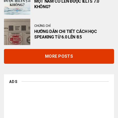
MỘT NĂM CÓ LÊN ĐƯỢC IELTS 7.0
KHÔNG?
CHỨNG CHỈ
HƯỚNG DẪN CHI TIẾT CÁCH HỌC
SPEAKING TỪ 6.0 LÊN 8.5
MORE POSTS
ADS