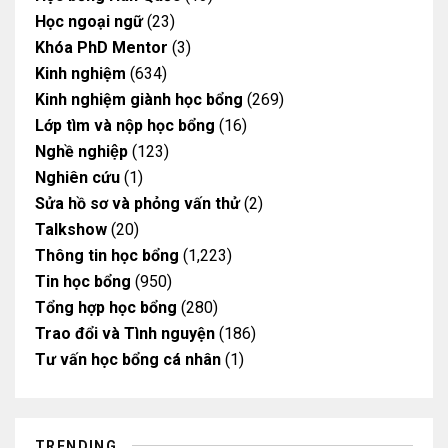
Học ngoại ngữ
(23)
Khóa PhD Mentor
(3)
Kinh nghiệm
(634)
Kinh nghiệm giành học bổng
(269)
Lớp tìm và nộp học bổng
(16)
Nghề nghiệp
(123)
Nghiên cứu
(1)
Sửa hồ sơ và phỏng vấn thử
(2)
Talkshow
(20)
Thông tin học bổng
(1,223)
Tin học bổng
(950)
Tổng hợp học bổng
(280)
Trao đổi và Tình nguyện
(186)
Tư vấn học bổng cá nhân
(1)
TRENDING