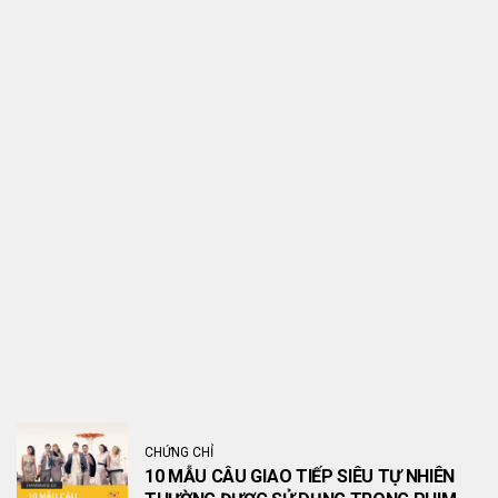
CHỨNG CHỈ
10 MẪU CÂU GIAO TIẾP SIÊU TỰ NHIÊN