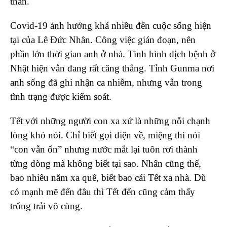
thân.
Covid-19 ảnh hưởng khá nhiều đến cuộc sống hiện
tại của Lê Đức Nhân. Công việc gián đoạn, nên
phần lớn thời gian anh ở nhà. Tình hình dịch bệnh ở
Nhật hiện vẫn đang rất căng thẳng. Tỉnh Gunma nơi
anh sống đã ghi nhận ca nhiễm, nhưng vẫn trong
tình trạng được kiểm soát.
Tết với những người con xa xứ là những nỗi chạnh
lòng khó nói. Chỉ biết gọi điện về, miệng thì nói
“con vẫn ổn” nhưng nước mắt lại tuôn rơi thành
từng dòng mà không biết tại sao. Nhân cũng thế,
bao nhiêu năm xa quê, biết bao cái Tết xa nhà. Dù
có mạnh mẽ đến đâu thì Tết đến cũng cảm thấy
trống trải vô cùng.