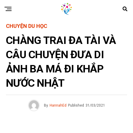
CHUYỆN DU HỌC
CHÀNG TRAI ĐA TÀI VÀ
CÂU CHUYỆN ĐƯA DI
ẢNH BA MÁ ĐI KHẮP
NƯỚC NHẬT
By
HannahEd
Published
31/03/2021