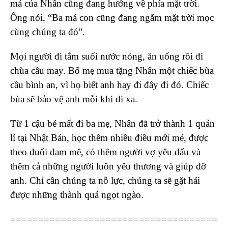
má của Nhân cũng đang hướng về phía mặt trời.
Ông nói, “Ba má con cũng đang ngắm mặt trời mọc
cùng chúng ta đó”.
Mọi người đi tắm suối nước nóng, ăn uống rồi đi
chùa cầu may. Bố mẹ mua tặng Nhân một chiếc bùa
cầu bình an, vì họ biết anh hay đi đây đi đó. Chiếc
bùa sẽ bảo vệ anh mỗi khi đi xa.
Từ 1 cậu bé mất đi ba mẹ, Nhân đã trở thành 1 quản
lí tại Nhật Bản, học thêm nhiều điều mới mẻ, được
theo đuổi đam mê, có thêm người vợ yêu dấu và
thêm cả những người luôn yêu thương và giúp đỡ
anh. Chỉ cần chúng ta nỗ lực, chúng ta sẽ gặt hái
được những thành quả ngọt ngào.
=====================================