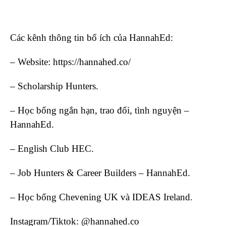
Các kênh thông tin bổ ích của HannahEd:
– Website: https://hannahed.co/
– Scholarship Hunters.
– Học bổng ngắn hạn, trao đổi, tình nguyện –
HannahEd.
– English Club HEC.
– Job Hunters & Career Builders – HannahEd.
– Học bổng Chevening UK và IDEAS Ireland.
Instagram/Tiktok: @hannahed.co