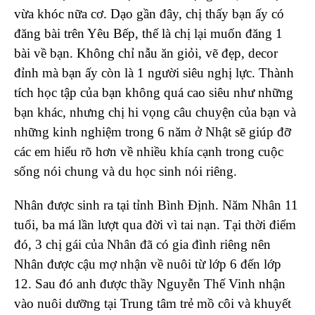
vừa khóc nữa cơ. Dạo gần đây, chị thấy bạn ấy có
đăng bài trên Yêu Bếp, thế là chị lại muốn đăng 1
bài về bạn. Không chỉ nẫu ăn giỏi, vẽ đẹp, decor
đỉnh mà bạn ấy còn là 1 người siêu nghị lực. Thành
tích học tập của bạn không quá cao siêu như những
bạn khác, nhưng chị hi vọng câu chuyện của bạn và
những kinh nghiệm trong 6 năm ở Nhật sẽ giúp đỡ
các em hiểu rõ hơn về nhiều khía cạnh trong cuộc
sống nói chung và du học sinh nói riêng.
Nhân được sinh ra tại tỉnh Bình Định. Năm Nhân 11
tuổi, ba má lần lượt qua đời vì tai nạn. Tại thời điểm
đó, 3 chị gái của Nhân đã có gia đình riêng nên
Nhân được cậu mợ nhận về nuôi từ lớp 6 đến lớp
12. Sau đó anh được thầy Nguyễn Thế Vinh nhận
vào nuôi dưỡng tại Trung tâm trẻ mồ côi và khuyết