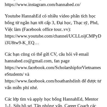
https://www.instagram.com/hannahed.co/
Youtube HannahEd có nhiều video phân tích học
bổng từ ngắn hạn tới cấp 3, Đại học, Thạc sỹ, Phd,
Việc làm (Facebook office tour..vv):
https://www.youtube.com/channel/UCLLoijCMPyD
i3U8tw9-K_EQ…
Các bạn cũng có thể gửi CV, câu hỏi về email
hannahed.co@gmail.com, fan page
https://www.facebook.com/ScholarshipforVietnames
eStudents/ và
https://www.facebook.com/hoathanhdinh để được tư
vấn miễn phí nhé.
Các lớp tìm và apply học bổng HannahEd, Mentor
1-1, Sửa hồ sơ, Tập phỏng vấn, Career Coach các