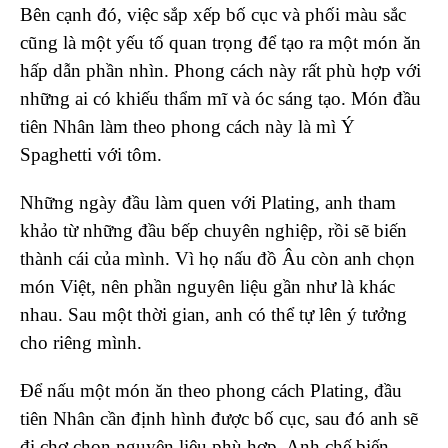
Bên cạnh đó, việc sắp xếp bố cục và phối màu sắc
cũng là một yếu tố quan trọng để tạo ra một món ăn
hấp dẫn phần nhìn. Phong cách này rất phù hợp với
những ai có khiếu thẩm mĩ và óc sáng tạo. Món đầu
tiên Nhân làm theo phong cách này là mì Ý
Spaghetti với tôm.
Những ngày đầu làm quen với Plating, anh tham
khảo từ những đầu bếp chuyên nghiệp, rồi sẽ biến
thành cái của mình. Vì họ nấu đồ Âu còn anh chọn
món Việt, nên phần nguyên liệu gần như là khác
nhau. Sau một thời gian, anh có thể tự lên ý tưởng
cho riêng mình.
Để nấu một món ăn theo phong cách Plating, đầu
tiên Nhân cần định hình được bố cục, sau đó anh sẽ
đi chợ chọn nguyên liệu phù hợp. Anh chế biến