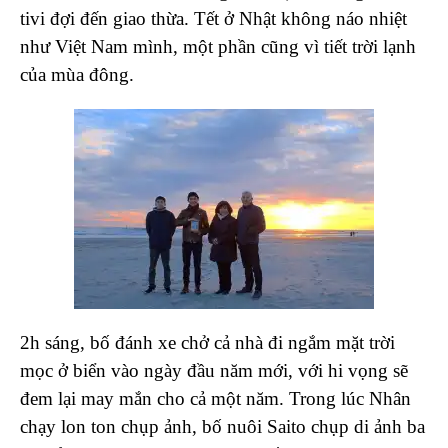
tivi đợi đến giao thừa. Tết ở Nhật không náo nhiệt
như Việt Nam mình, một phần cũng vì tiết trời lạnh
của mùa đông.
2h sáng, bố đánh xe chở cả nhà đi ngắm mặt trời
mọc
ở biển vào ngày đầu năm mới, với hi vọng sẽ
đem lại may mắn cho cả một năm. Trong lúc Nhân
chạy lon ton chụp ảnh, bố nuôi Saito chụp di ảnh ba