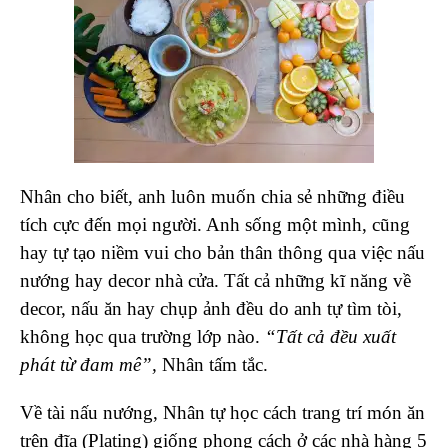
Nhân cho biết, anh luôn muốn chia sẻ những điều
tích cực đến mọi người. Anh sống một mình, cũng
hay tự tạo niềm vui cho bản thân thông qua việc nấu
nướng hay decor nhà cửa. Tất cả những kĩ năng về
decor, nấu ăn hay chụp ảnh đều do anh tự tìm tòi,
không học qua trường lớp nào.
“Tất cả đều xuất
phát từ đam mê”,
Nhân tấm tắc.
Về tài nấu nướng, Nhân tự học cách trang trí món ăn
trên đĩa (Plating) giống phong cách ở các nhà hàng 5