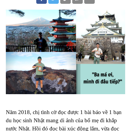
Năm 2018, chị tình cờ đọc được 1 bài báo về 1 bạn
du học sinh Nhật mang di ảnh của bố mẹ đi khắp
nước Nhật. Hồi đó đọc bài xúc động lắm, vừa đọc