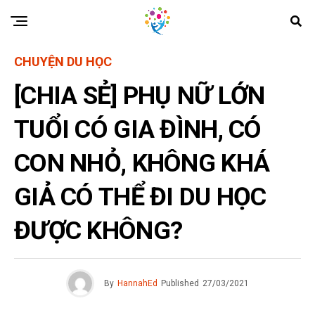
CHUYỆN DU HỌC
[CHIA SẺ] PHỤ NỮ LỚN
TUỔI CÓ GIA ĐÌNH, CÓ
CON NHỎ, KHÔNG KHÁ
GIẢ CÓ THỂ ĐI DU HỌC
ĐƯỢC KHÔNG?
By
HannahEd
Published
27/03/2021