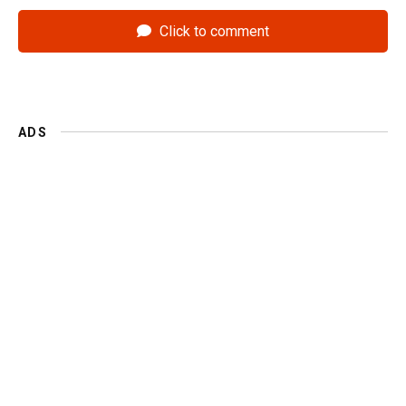
Click to comment
ADS