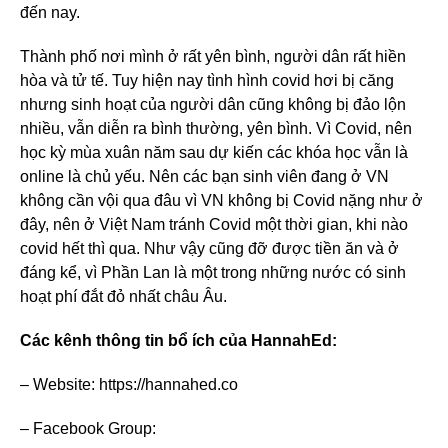
đến nay.
Thành phố nơi mình ở rất yên bình, người dân rất hiền
hòa và tử tế. Tuy hiện nay tình hình covid hơi bị căng
nhưng sinh hoạt của người dân cũng không bị đảo lộn
nhiều, vẫn diễn ra bình thường, yên bình. Vì Covid, nên
học kỳ mùa xuân năm sau dự kiến các khóa học vẫn là
online là chủ yếu. Nên các bạn sinh viên đang ở VN
không cần vội qua đâu vì VN không bị Covid nặng như ở
đây, nên ở Việt Nam tránh Covid một thời gian, khi nào
covid hết thì qua. Như vậy cũng đỡ được tiền ăn và ở
đáng kể, vì Phần Lan là một trong những nước có sinh
hoạt phí đắt đỏ nhất châu Âu.
Các kênh thông tin bổ ích của HannahEd:
– Website: https://hannahed.co
– Facebook Group: