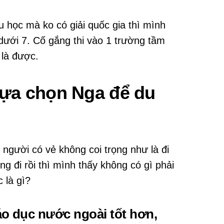
 học mà ko có giải quốc gia thì mình
ưới 7. Cố gắng thi vào 1 trường tầm
 là được.
i lựa chọn Nga để du
 người có vẻ không coi trọng như là đi
đi rồi thì mình thấy không có gì phải
 là gì?
áo dục nước ngoài tốt hơn,