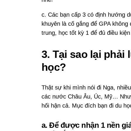
c. Các bạn cấp 3 có định hướng du
khuyên là cố gắng để GPA không d
trung, học tốt kỳ 1 để đủ điều kiện
3. Tại sao lại phả
học?
Thật sự khi mình nói đi Nga, nhiều
các nước Châu Âu, Úc, Mỹ… Nhưng 
hối hận cả. Mục đích bạn đi du học
a. Để được nhận 1 nền gi