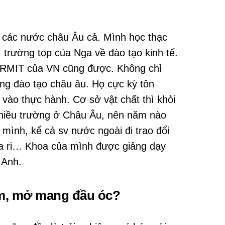
 các nước châu Âu cả. Mình học thạc
, trường top của Nga về đào tạo kinh tế.
 RMIT của VN cũng được. Không chỉ
ung đào tạo châu âu. Họ cực kỳ tôn
g vào thực hành. Cơ sở vật chất thì khỏi
 nhiều trường ở Châu Âu, nên năm nào
 mình, kể cả sv nước ngoài đi trao đổi
ga ri… Khoa của mình được giảng dạy
 Anh.
iệm, mở mang đầu óc?