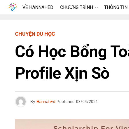
VỀ HANNAHED
CHƯƠNG TRÌNH
THÔNG TIN
CHUYỆN DU HỌC
Có Học Bổng To
Profile Xịn Sò
By
HannahEd
Published
03/04/2021