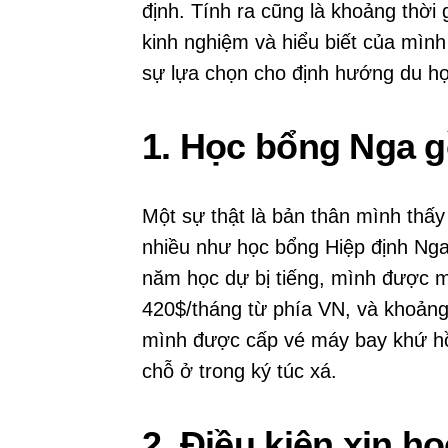
định. Tính ra cũng là khoảng thời 
kinh nghiệm và hiểu biết của mìn
sự lựa chọn cho định hướng du họ
1. Học bổng Nga 
Một sự thật là bản thân mình thấy
nhiều như học bổng Hiệp định Nga
năm học dự bị tiếng, mình được 
420$/tháng từ phía VN, và khoảng
mình được cấp vé máy bay khứ hồi
chỗ ở trong ký túc xá.
2. Điều kiện xin h