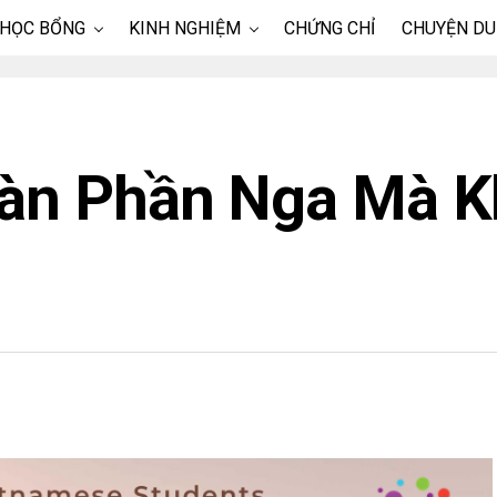
 HỌC BỔNG
KINH NGHIỆM
CHỨNG CHỈ
CHUYỆN DU
àn Phần Nga Mà 