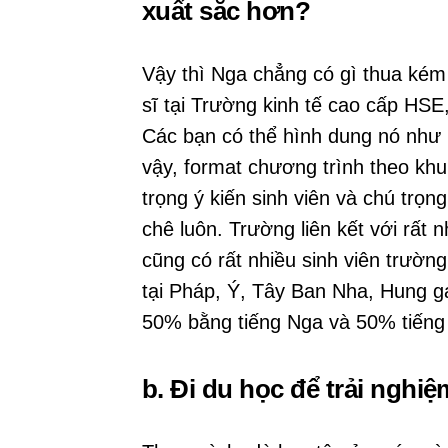
xuất sắc hơn?
Vậy thì Nga chẳng có gì thua kém
sĩ tại Trường kinh tế cao cấp HSE
Các bạn có thể hình dung nó như
vậy, format chương trình theo kh
trọng ý kiến sinh viên và chú trọn
chê luôn. Trường liên kết với rất
cũng có rất nhiều sinh viên trường
tại Pháp, Ý, Tây Ban Nha, Hung 
50% bằng tiếng Nga và 50% tiếng
b. Đi du học để trải ngh