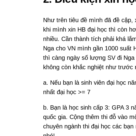
Như trên tiêu đề mình đã đề cập,
khi mình xin HB đại học thì còn 
nhiều. Cần thành tích phải khá lắ
Nga cho VN mình gần 1000 suất 
thì càng ngày số lượng SV đi Nga 
không còn khắc nghiệt như trước 
a. Nếu bạn là sinh viên đại học 
nhất đại học >= 7
b. Bạn là học sinh cấp 3: GPA 3 n
quốc gia. Cộng thêm thi đỗ vào mộ
chuyên ngành thi đại học các bạ
nhé!