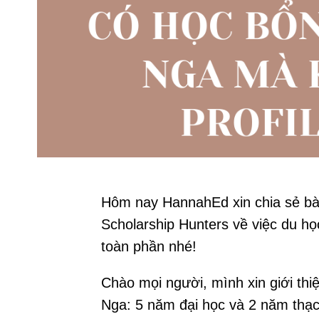
Hôm nay HannahEd xin chia sẻ bài
Scholarship Hunters về việc du h
toàn phần nhé!
Chào mọi người, mình xin giới thi
Nga: 5 năm đại học và 2 năm thạc 