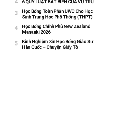
6 QUY LUẬT BẤT BIẾN CỦA VŨ TRỤ
Học Bổng Toàn Phần UWC Cho Học
Sinh Trung Học Phổ Thông (THPT)
Học Bổng Chính Phủ New Zealand
Manaaki 2026
Kinh Nghiệm Xin Học Bổng Giáo Sư
Hàn Quốc – Chuyện Giấy Tờ