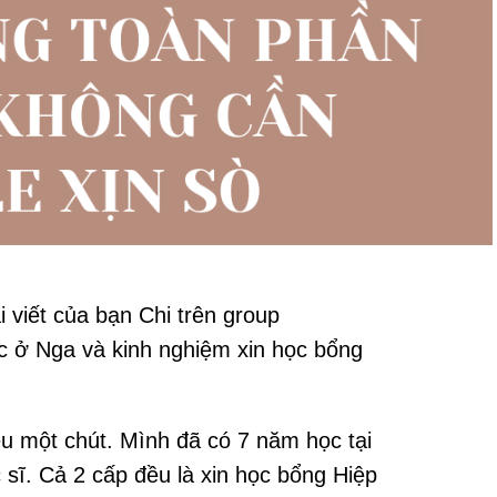
 viết của bạn Chi trên group
ọc ở Nga và kinh nghiệm xin học bổng
ệu một chút. Mình đã có 7 năm học tại
sĩ. Cả 2 cấp đều là xin học bổng Hiệp