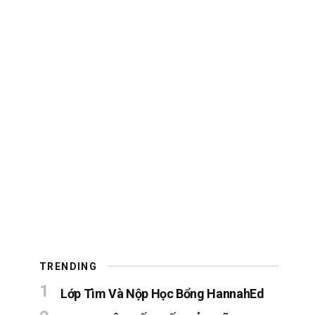
TRENDING
Lớp Tìm Và Nộp Học Bổng HannahEd