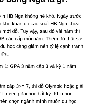
 xin HB Nga không hề khó. Ngày trước
hơi khó khăn do các suất HB Nga chưa
m mới đỗ. Tuy vậy, sau đó vài năm thì
HB các cấp mỗi năm. Thêm đó thật sự
du học càng giảm nên tỷ lệ cạnh tranh
nữa.
năm 1: GPA 3 năm cấp 3 và kỳ 1 năm
ăm cấp 3>= 7, thi đỗ Olympic hoặc giải
t trường đại học bất kỳ. Khi chọn
n nên chọn ngành mình muốn du học