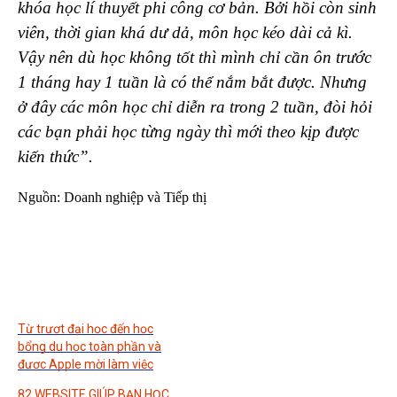
khóa học lí thuyết phi công cơ bản. Bởi hồi còn sinh
viên, thời gian khá dư dả, môn học kéo dài cả kì.
Vậy nên dù học không tốt thì mình chỉ cần ôn trước
1 tháng hay 1 tuần là có thể nắm bắt được. Nhưng
ở đây các môn học chỉ diễn ra trong 2 tuần, đòi hỏi
các bạn phải học từng ngày thì mới theo kịp được
kiến thức”.
Nguồn: Doanh nghiệp và Tiếp thị
Từ trượt đại học đến học
bổng du học toàn phần và
được Apple mời làm việc
82 WEBSITE GIÚP BẠN HỌC