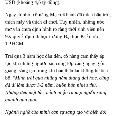
USD (khoảng 4,6 tỷ đồng).
Ngay từ nhỏ, cô nàng Mạch Khanh đã thích bầu trời,
thích mây và thích đi chơi. Tuy nhiên, những ước
mơ vẫn chưa định hình rõ ràng thời sinh viên nên
9X quyết định đi học trường Đại học Kiến trúc
TP.HCM.
Trải qua 3 năm học đầu tiên, cô nàng cảm thấy áp
lực khi những người bạn cùng lớp càng ngày giỏi
giang, sáng tạo trong khi bản thân lại không hề tiến
bộ. “
Mình trải qua những năm tháng đại học, cũng
đã đi làm được 1-2 năm, buôn bán nhiều thứ.
Nhưng đến một lúc, mình nhận ra mọi người xung
quanh quá giỏi.
Ngành nghề của mình cần sự sáng tạo và biến đổi