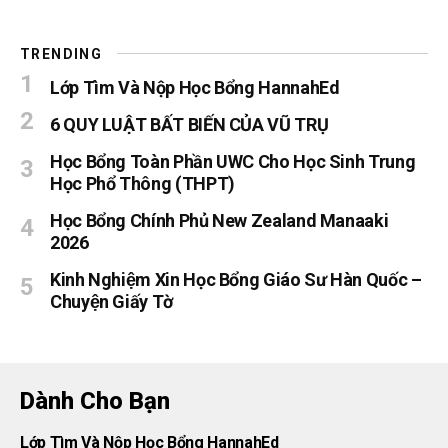
TRENDING
Lớp Tìm Và Nộp Học Bổng HannahEd
6 QUY LUẬT BẤT BIẾN CỦA VŨ TRỤ
Học Bổng Toàn Phần UWC Cho Học Sinh Trung
Học Phổ Thông (THPT)
Học Bổng Chính Phủ New Zealand Manaaki
2026
Kinh Nghiệm Xin Học Bổng Giáo Sư Hàn Quốc –
Chuyện Giấy Tờ
Dành Cho Bạn
Lớp Tìm Và Nộp Học Bổng HannahEd