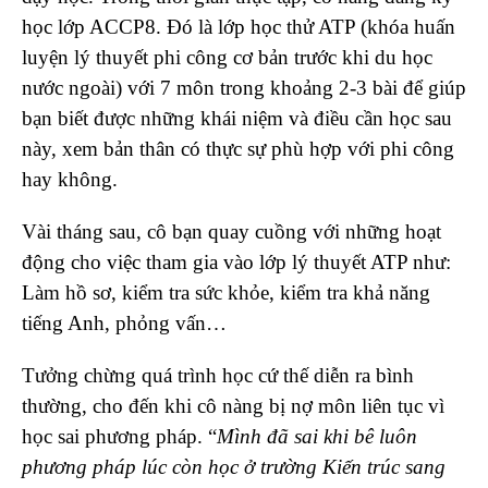
học lớp ACCP8. Đó là lớp học thử ATP (khóa huấn
luyện lý thuyết phi công cơ bản trước khi du học
nước ngoài) với 7 môn trong khoảng 2-3 bài để giúp
bạn biết được những khái niệm và điều cần học sau
này, xem bản thân có thực sự phù hợp với phi công
hay không.
Vài tháng sau, cô bạn quay cuồng với những hoạt
động cho việc tham gia vào lớp lý thuyết ATP như:
Làm hồ sơ, kiểm tra sức khỏe, kiểm tra khả năng
tiếng Anh, phỏng vấn…
Tưởng chừng quá trình học cứ thế diễn ra bình
thường, cho đến khi cô nàng bị nợ môn liên tục vì
học sai phương pháp. “
Mình đã sai khi bê luôn
phương pháp lúc còn học ở trường Kiến trúc sang