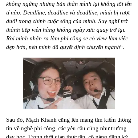
không ngừng nhưng bản thân mình lại không tốt lên
tí nào. Deadline, deadline và deadline, mình bị rượt
đuổi trong chính cuộc sống của mình. Suy nghĩ trở
thành tiếp viên hàng không ngày xưa quay trở lại.
Rồi mình nhận ra làm phi công sẽ có view làm việc
đẹp hơn, nên mình đã quyết định chuyển ngành
“.
Sau đó, Mạch Khanh cũng lên mạng tìm kiếm thông
tin về nghề phi công, các yêu cầu cũng như trường
dạy học. Trong thời gian thực tập, cô nàng đăng ký