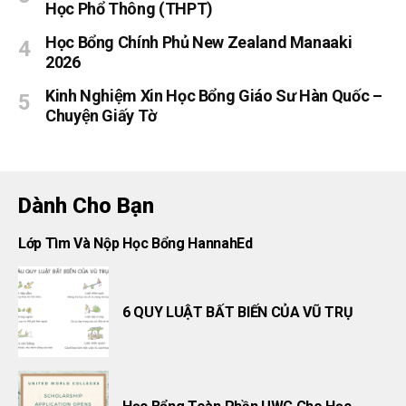
Học Phổ Thông (THPT)
Học Bổng Chính Phủ New Zealand Manaaki
2026
Kinh Nghiệm Xin Học Bổng Giáo Sư Hàn Quốc –
Chuyện Giấy Tờ
Dành Cho Bạn
Lớp Tìm Và Nộp Học Bổng HannahEd
6 QUY LUẬT BẤT BIẾN CỦA VŨ TRỤ