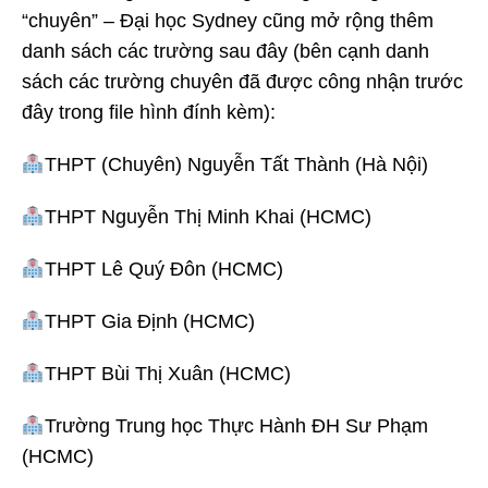
“chuyên” – Đại học Sydney cũng mở rộng thêm
danh sách các trường sau đây (bên cạnh danh
sách các trường chuyên đã được công nhận trước
đây trong file hình đính kèm):
THPT (Chuyên) Nguyễn Tất Thành (Hà Nội)
THPT Nguyễn Thị Minh Khai (HCMC)
THPT Lê Quý Đôn (HCMC)
THPT Gia Định (HCMC)
THPT Bùi Thị Xuân (HCMC)
Trường Trung học Thực Hành ĐH Sư Phạm
(HCMC)