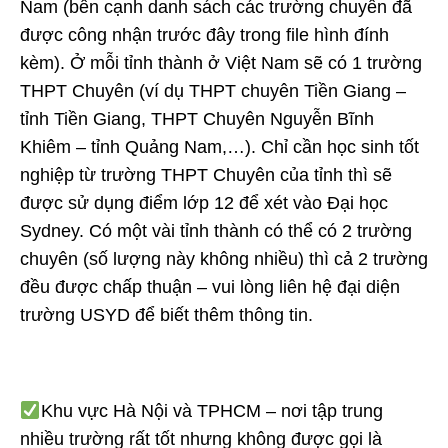
Nam (bên cạnh danh sách các trường chuyên đã
được công nhận trước đây trong file hình đính
kèm). Ở mỗi tỉnh thành ở Việt Nam sẽ có 1 trường
THPT Chuyên (ví dụ THPT chuyên Tiền Giang –
tỉnh Tiền Giang, THPT Chuyên Nguyễn Bĩnh
Khiêm – tỉnh Quảng Nam,…). Chỉ cần học sinh tốt
nghiệp từ trường THPT Chuyên của tỉnh thì sẽ
được sử dụng điểm lớp 12 để xét vào Đại học
Sydney. Có một vài tỉnh thành có thể có 2 trường
chuyên (số lượng này không nhiều) thì cả 2 trường
đều được chấp thuận – vui lòng liên hệ đại diện
trường USYD để biết thêm thông tin.
Khu vực Hà Nội và TPHCM – nơi tập trung
nhiều trường rất tốt nhưng không được gọi là