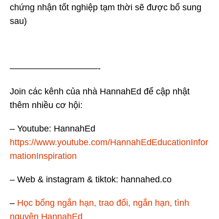
chứng nhận tốt nghiệp tạm thời sẽ được bổ sung
sau)
——————————-
Join các kênh của nhà HannahEd để cập nhật
thêm nhiều cơ hội:
– Youtube: HannahEd
https://www.youtube.com/HannahEdEducationInfor
mationInspiration
– Web & instagram & tiktok: hannahed.co
–
Học bổng ngắn hạn, trao đổi, ngắn hạn, tình
nguyện HannahEd