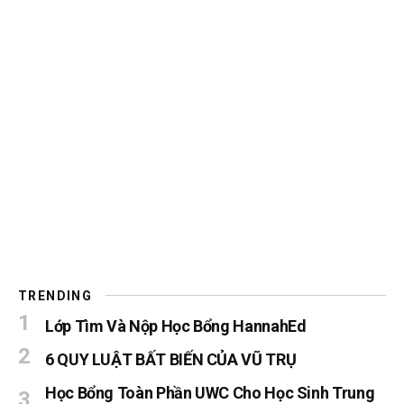
TRENDING
Lớp Tìm Và Nộp Học Bổng HannahEd
6 QUY LUẬT BẤT BIẾN CỦA VŨ TRỤ
Học Bổng Toàn Phần UWC Cho Học Sinh Trung