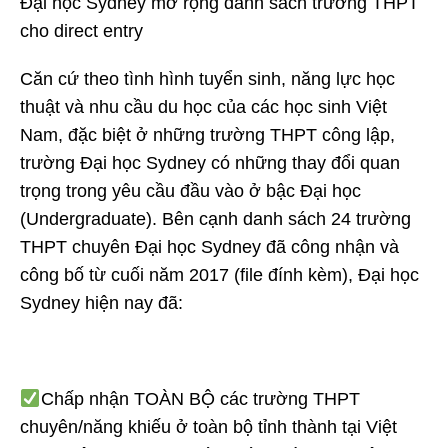
Đại học Sydney mở rộng danh sách trường THPT
cho direct entry
Căn cứ theo tình hình tuyển sinh, năng lực học
thuật và nhu cầu du học của các học sinh Việt
Nam, đặc biệt ở những trường THPT công lập,
trường Đại học Sydney có những thay đổi quan
trọng trong yêu cầu đầu vào ở bậc Đại học
(Undergraduate). Bên cạnh danh sách 24 trường
THPT chuyên Đại học Sydney đã công nhận và
công bố từ cuối năm 2017 (file đính kèm), Đại học
Sydney hiện nay đã:
Chấp nhận TOÀN BỘ các trường THPT
chuyên/năng khiếu ở toàn bộ tỉnh thành tại Việt