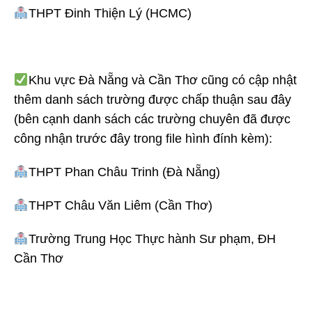
THPT Đinh Thiện Lý (HCMC)
Khu vực Đà Nẵng và Cần Thơ cũng có cập nhật
thêm danh sách trường được chấp thuận sau đây
(bên cạnh danh sách các trường chuyên đã được
công nhận trước đây trong file hình đính kèm):
THPT Phan Châu Trinh (Đà Nẵng)
THPT Châu Văn Liêm (Cần Thơ)
Trường Trung Học Thực hành Sư phạm, ĐH
Cần Thơ