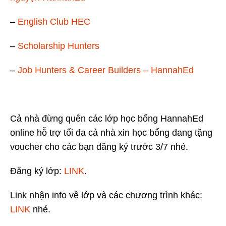
–
English Club HEC
–
Scholarship Hunters
–
Job Hunters & Career Builders – HannahEd
Cả nhà đừng quên các lớp học bổng HannahEd
online hỗ trợ tối đa cả nhà xin học bổng đang tặng
voucher cho các bạn đăng ký trước 3/7 nhé.
Đăng ký lớp:
LINK
.
Link nhận info về lớp và các chương trình khác:
LINK
nhé.