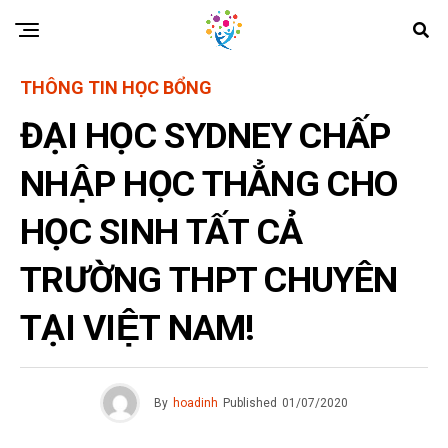
THÔNG TIN HỌC BỔNG
ĐẠI HỌC SYDNEY CHẤP
NHẬP HỌC THẲNG CHO
HỌC SINH TẤT CẢ
TRƯỜNG THPT CHUYÊN
TẠI VIỆT NAM!
By
hoadinh
Published
01/07/2020